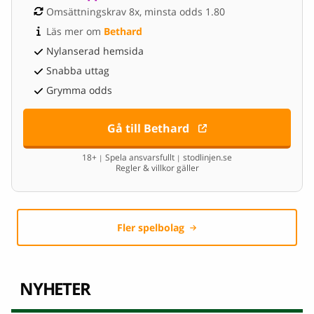
Omsättningskrav 8x, minsta odds 1.80
Läs mer om 
Bethard
Nylanserad hemsida
Snabba uttag
Grymma odds
Gå till Bethard
18+
Spela ansvarsfullt
stodlinjen.se
|
|
Regler & villkor gäller
Fler spelbolag
NYHETER