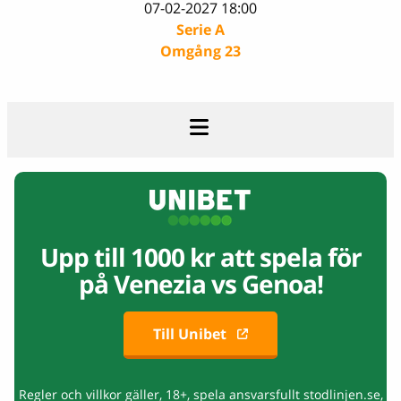
07-02-2027 18:00
Serie A
Omgång 23
Upp till 1000 kr att spela för
på
Venezia vs Genoa!
Till Unibet
Regler och villkor gäller, 18+, spela ansvarsfullt stodlinjen.se,