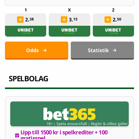
2.
3.
2.
38
15
50
Odds
Statistik
SPELBOLAG
18+
Spela ansvarsfullt
Regler & villkor gäller
|
|
Upp till 1500 kr i spelkrediter + 100 
gratisspel