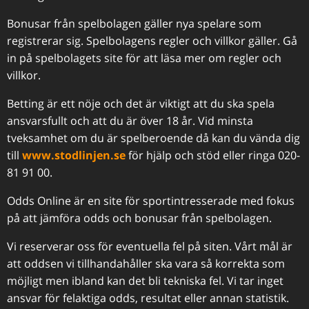
Bonusar från spelbolagen gäller nya spelare som
registrerar sig. Spelbolagens regler och villkor gäller. Gå
in på spelbolagets site för att läsa mer om regler och
villkor.
Betting är ett nöje och det är viktigt att du ska spela
ansvarsfullt och att du är över 18 år. Vid minsta
tveksamhet om du är spelberoende då kan du vända dig
till
www.stodlinjen.se
för hjälp och stöd eller ringa 020-
81 91 00.
Odds Online är en site för sportintresserade med fokus
på att jämföra odds och bonusar från spelbolagen.
Vi reserverar oss för eventuella fel på siten. Vårt mål är
att oddsen vi tillhandahåller ska vara så korrekta som
möjligt men ibland kan det bli tekniska fel. Vi tar inget
ansvar för felaktiga odds, resultat eller annan statistik.