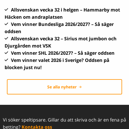
Allsvenskan vecka 32 i helgen – Hammarby mot
Häcken om andraplatsen
Vem vinner Bundesliga 2026/2027? – Så säger
oddsen
Allsvenskan vecka 32 – Sirius mot jumbon och
Djurgården mot VSK
Vem vinner SHL 2026/2027? – Så säger oddsen
Vem vinner valet 2026 i Sverige? Oddsen på
blocken just nu!
Se alla nyheter
Vi söker speltipsare. Gillar du att skriva och är en fena på
betting?
Kontakta oss