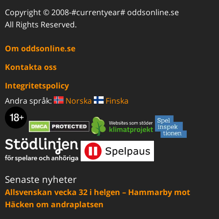
Copyright © 2008-#currentyear# oddsonline.se
All Rights Reserved.
Om oddsonline.se
Kontakta oss
Integritetspolicy
Andra språk:
Norska
Finska
Senaste nyheter
Allsvenskan vecka 32 i helgen – Hammarby mot
Häcken om andraplatsen