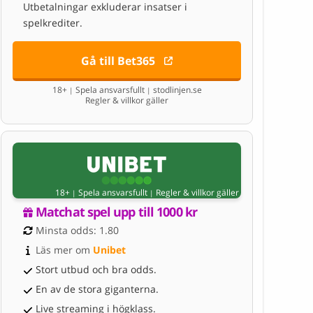
Utbetalningar exkluderar insatser i
spelkrediter.
Gå till Bet365
18+
Spela ansvarsfullt
stodlinjen.se
|
|
Regler & villkor gäller
18+
Spela ansvarsfullt
Regler & villkor gäller
|
|
Matchat spel upp till 1000 kr
Minsta odds: 1.80
Läs mer om 
Unibet
Stort utbud och bra odds.
En av de stora giganterna.
Live streaming i högklass.