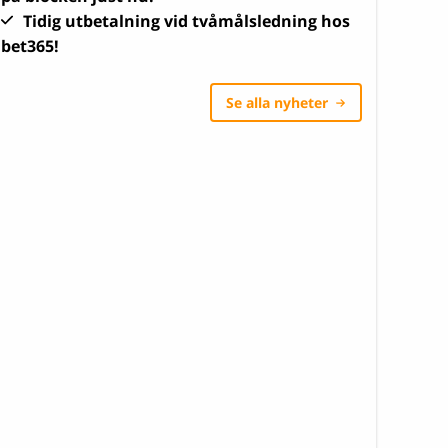
Tidig utbetalning vid tvåmålsledning hos
bet365!
Se alla nyheter