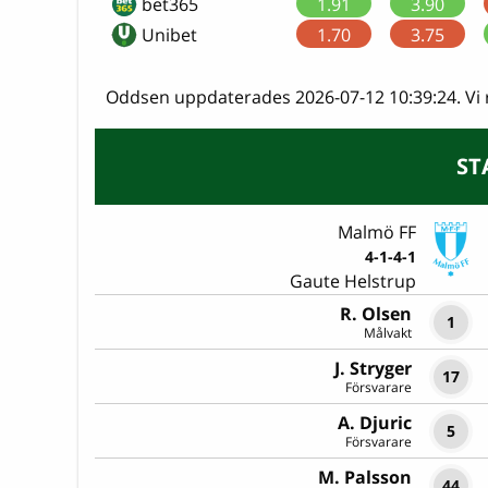
1.91
3.90
bet365
1.70
3.75
Unibet
Oddsen uppdaterades 2026-07-12 10:39:24. Vi re
ST
Malmö FF
4-1-4-1
Gaute Helstrup
R. Olsen
1
Målvakt
J. Stryger
17
Försvarare
A. Djuric
5
Försvarare
M. Palsson
44