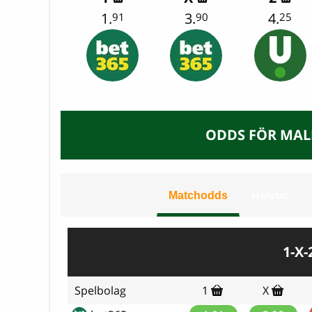
1.
3.
4.
91
90
25
ODDS FÖR MALM
Matchodds
Halvtid
1-X-
Spelbolag
1
X