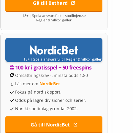
Gå till Bethard
18+
Spela ansvarsfullt
stodlinjen.se
|
|
Regler & villkor gäller
18+
Spela ansvarsfullt
Regler & villkor gäller
|
|
100 kr i gratisspel + 50 freespins
Omsättningskrav -, minsta odds 1.80
Läs mer om 
NordicBet
Fokus på nordisk sport.
Odds på lägre divisioner och serier.
Norskt spelbolag grundat 2002.
Gå till NordicBet