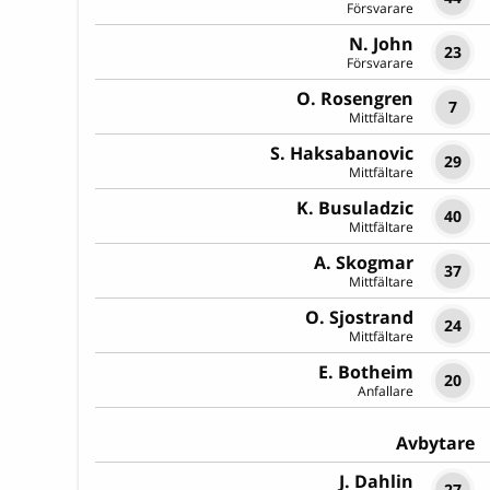
Försvarare
N. John
23
Försvarare
O. Rosengren
7
Mittfältare
S. Haksabanovic
29
Mittfältare
K. Busuladzic
40
Mittfältare
A. Skogmar
37
Mittfältare
O. Sjostrand
24
Mittfältare
E. Botheim
20
Anfallare
Avbytare
J. Dahlin
27