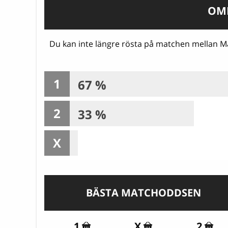
OM
Du kan inte längre rösta på matchen mellan Ma
1
67 %
2
33 %
X
BÄSTA MATCHODDSEN
1
X
2