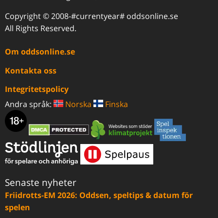
Copyright © 2008-#currentyear# oddsonline.se
All Rights Reserved.
Om oddsonline.se
Kontakta oss
Integritetspolicy
Andra språk:
Norska
Finska
Senaste nyheter
Friidrotts-EM 2026: Oddsen, speltips & datum för
spelen