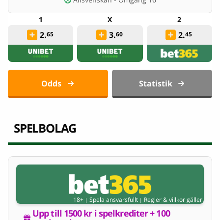
2.
3.
2.
65
60
45
Odds
Statistik
SPELBOLAG
18+
Spela ansvarsfullt
Regler & villkor gäller
|
|
Upp till 1500 kr i spelkrediter + 100 