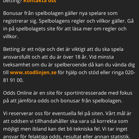
betting?
Kontakta oss
Bonusar från spelbolagen gäller nya spelare som
registrerar sig. Spelbolagens regler och villkor gäller. Gå
in på spelbolagets site för att läsa mer om regler och
villkor.
Betting är ett nöje och det är viktigt att du ska spela
ansvarsfullt och att du är över 18 år. Vid minsta
tveksamhet om du är spelberoende då kan du vända dig
till
www.stodlinjen.se
för hjälp och stöd eller ringa 020-
81 91 00.
Odds Online är en site för sportintresserade med fokus
på att jämföra odds och bonusar från spelbolagen.
Vi reserverar oss för eventuella fel på siten. Vårt mål är
att oddsen vi tillhandahåller ska vara så korrekta som
möjligt men ibland kan det bli tekniska fel. Vi tar inget
ansvar för felaktiga odds, resultat eller annan statistik.