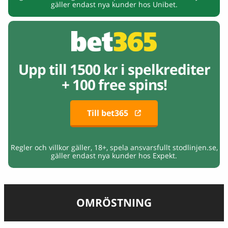
gäller endast nya kunder hos Unibet.
Upp till 1500 kr i spelkrediter
+ 100 free spins!
Till bet365
Regler och villkor gäller, 18+, spela ansvarsfullt stodlinjen.se,
gäller endast nya kunder hos Expekt.
OMRÖSTNING