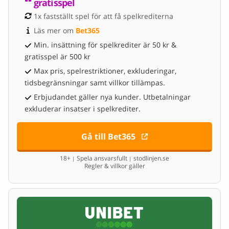
gratisspel
1x fastställt spel för att få spelkrediterna
Läs mer om 
Bet365
Min. insättning för spelkrediter är 50 kr &
gratisspel är 500 kr
Max pris, spelrestriktioner, exkluderingar,
tidsbegränsningar samt villkor tillämpas.
Erbjudandet gäller nya kunder. Utbetalningar
exkluderar insatser i spelkrediter.
Gå till Bet365
18+
Spela ansvarsfullt
stodlinjen.se
|
|
Regler & villkor gäller