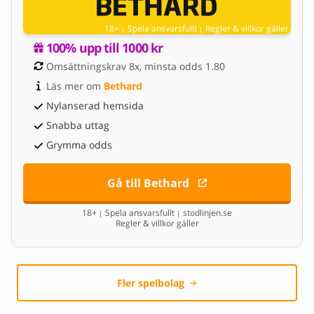
18+
Spela ansvarsfullt
Regler & villkor gäller
|
|
100% upp till 1000 kr
Omsättningskrav 8x, minsta odds 1.80
Läs mer om 
Bethard
Nylanserad hemsida
Snabba uttag
Grymma odds
Gå till Bethard
18+
Spela ansvarsfullt
stodlinjen.se
|
|
Regler & villkor gäller
Fler spelbolag