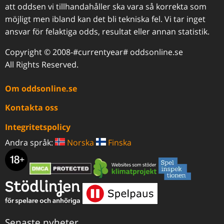
att oddsen vi tillhandahåller ska vara så korrekta som
möjligt men ibland kan det bli tekniska fel. Vi tar inget
ansvar för felaktiga odds, resultat eller annan statistik.
Copyright © 2008-#currentyear# oddsonline.se
All Rights Reserved.
Om oddsonline.se
Kontakta oss
Integritetspolicy
Andra språk:
Norska
Finska
Senaste nyheter