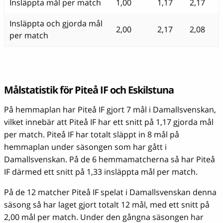
Insläppta mål per match
1,00
1,17
2,17
Insläppta och gjorda mål
2,00
2,17
2,08
per match
Målstatistik för Piteå IF och Eskilstuna
På hemmaplan har Piteå IF gjort 7 mål i Damallsvenskan,
vilket innebär att Piteå IF har ett snitt på 1,17 gjorda mål
per match. Piteå IF har totalt släppt in 8 mål på
hemmaplan under säsongen som har gått i
Damallsvenskan. På de 6 hemmamatcherna så har Piteå
IF därmed ett snitt på 1,33 insläppta mål per match.
På de 12 matcher Piteå IF spelat i Damallsvenskan denna
säsong så har laget gjort totalt 12 mål, med ett snitt på
2,00 mål per match. Under den gångna säsongen har