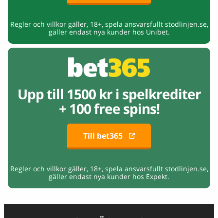
Regler och villkor gäller, 18+, spela ansvarsfullt stodlinjen.se,
gäller endast nya kunder hos Unibet.
Upp till 1500 kr i spelkrediter
+ 100 free spins!
Till bet365
Regler och villkor gäller, 18+, spela ansvarsfullt stodlinjen.se,
gäller endast nya kunder hos Expekt.