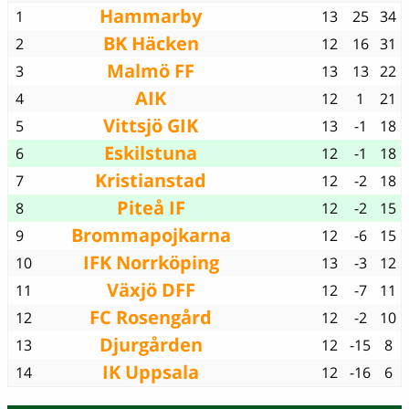
Hammarby
1
13
25
34
BK Häcken
2
12
16
31
Malmö FF
3
13
13
22
AIK
4
12
1
21
Vittsjö GIK
5
13
-1
18
Eskilstuna
6
12
-1
18
Kristianstad
7
12
-2
18
Piteå IF
8
12
-2
15
Brommapojkarna
9
12
-6
15
IFK Norrköping
10
13
-3
12
Växjö DFF
11
12
-7
11
FC Rosengård
12
12
-2
10
Djurgården
13
12
-15
8
IK Uppsala
14
12
-16
6