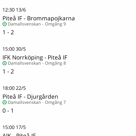
12:30
13/6
Piteå IF
-
Brommapojkarna
Damallsvenskan - Omgång 9
1 - 2
15:00
30/5
IFK Norrköping
-
Piteå IF
Damallsvenskan - Omgång 8
1 - 2
18:00
22/5
Piteå IF
-
Djurgården
Damallsvenskan - Omgång 7
0 - 1
15:00
17/5
AIK
-
Piteå IF