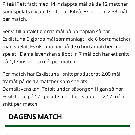
Piteå IF ett facit med 14 insläppta mål på de 12 matcher
som spelats i ligan. I snitt har Piteå IF släppt in 2,33 mål
per match.
Ser vi till antalet gjorda mål på bortaplan så har
Eskilstuna 6 gjorda mål sammanlagt i de 6 bortamatcher
man spelat. Eskilstuna har på de 6 bortamatcher man
spelat i Damallsvenskan släppt in 7 mål och har ett snitt
på 1,17 insläppta mål per match.
Per match har Eskilstuna i snitt producerat 2,00 mål
framåt på de 12 matcher som spelats i
Damallsvenskan. Totalt under säsongen i ligan så har
Eskilstuna, på 12 spelade matcher, släppt in 2,17 mål i
snitt per match.
DAGENS MATCH