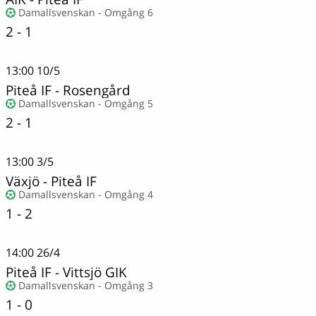
Damallsvenskan - Omgång 6
2 - 1
13:00
10/5
Piteå IF
-
Rosengård
Damallsvenskan - Omgång 5
2 - 1
13:00
3/5
Växjö
-
Piteå IF
Damallsvenskan - Omgång 4
1 - 2
14:00
26/4
Piteå IF
-
Vittsjö GIK
Damallsvenskan - Omgång 3
1 - 0