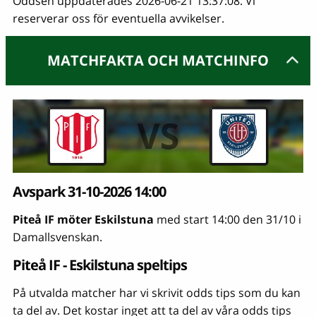
Oddsen uppdaterades 2026-06-21 13:37:08. Vi
reserverar oss för eventuella avvikelser.
MATCHFAKTA OCH MATCHINFO
Avspark 31-10-2026 14:00
Piteå IF möter Eskilstuna
med start 14:00 den 31/10 i
Damallsvenskan.
Piteå IF - Eskilstuna speltips
På utvalda matcher har vi skrivit odds tips som du kan
ta del av. Det kostar inget att ta del av våra odds tips