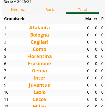
Serie A 2026/27
Hemma
Borta
Total
Grundserie
Ma
+/-
P
Atalanta
1
0
0
0
Bologna
2
0
0
0
Cagliari
3
0
0
0
Como
4
0
0
0
Fiorentina
5
0
0
0
Frosinone
6
0
0
0
Genoa
7
0
0
0
Inter
8
0
0
0
Juventus
9
0
0
0
Lazio
10
0
0
0
Lecce
11
0
0
0
Milan
12
0
0
0