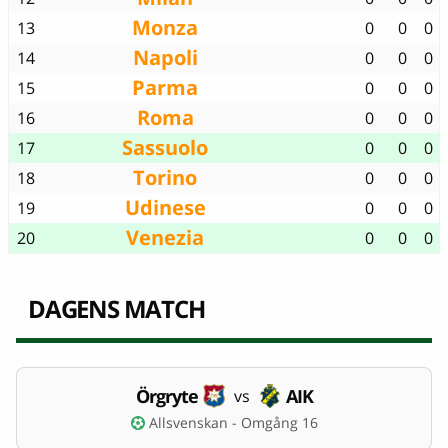
Monza
13
0
0
0
Napoli
14
0
0
0
Parma
15
0
0
0
Roma
16
0
0
0
Sassuolo
17
0
0
0
Torino
18
0
0
0
Udinese
19
0
0
0
Venezia
20
0
0
0
DAGENS MATCH
Örgryte
AIK
vs
Allsvenskan - Omgång 16