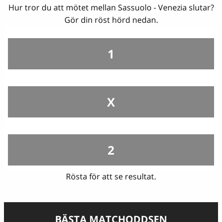
Hur tror du att mötet mellan Sassuolo - Venezia slutar?
Gör din röst hörd nedan.
1
X
2
Rösta för att se resultat.
BÄSTA MATCHODDSEN