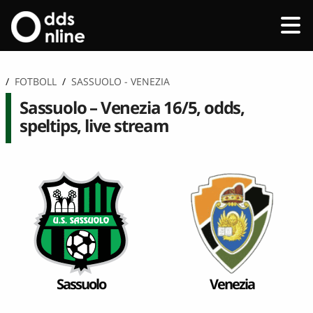
/
FOTBOLL
/
SASSUOLO - VENEZIA
Sassuolo – Venezia 16/5, odds,
speltips, live stream
Sassuolo
Venezia