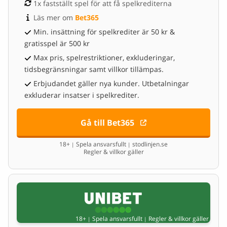
1x fastställt spel för att få spelkrediterna
Läs mer om 
Bet365
Min. insättning för spelkrediter är 50 kr &
gratisspel är 500 kr
Max pris, spelrestriktioner, exkluderingar,
tidsbegränsningar samt villkor tillämpas.
Erbjudandet gäller nya kunder. Utbetalningar
exkluderar insatser i spelkrediter.
Gå till Bet365
18+
Spela ansvarsfullt
stodlinjen.se
|
|
Regler & villkor gäller
18+
Spela ansvarsfullt
Regler & villkor gäller
|
|