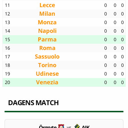
Lecce
11
0
0
0
Milan
12
0
0
0
Monza
13
0
0
0
Napoli
14
0
0
0
Parma
15
0
0
0
Roma
16
0
0
0
Sassuolo
17
0
0
0
Torino
18
0
0
0
Udinese
19
0
0
0
Venezia
20
0
0
0
DAGENS MATCH
Örgryte
AIK
vs