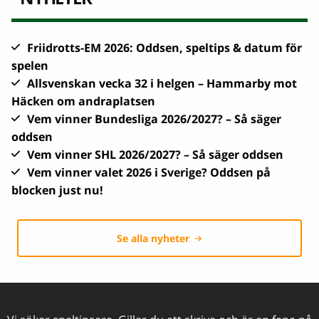
Friidrotts-EM 2026: Oddsen, speltips & datum för
spelen
Allsvenskan vecka 32 i helgen – Hammarby mot
Häcken om andraplatsen
Vem vinner Bundesliga 2026/2027? – Så säger
oddsen
Vem vinner SHL 2026/2027? – Så säger oddsen
Vem vinner valet 2026 i Sverige? Oddsen på
blocken just nu!
Se alla nyheter