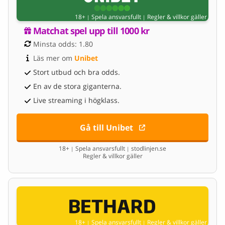
18+
Spela ansvarsfullt
Regler & villkor gäller
|
|
Matchat spel upp till 1000 kr
Minsta odds: 1.80
Läs mer om 
Unibet
Stort utbud och bra odds.
En av de stora giganterna.
Live streaming i högklass.
Gå till Unibet
18+
Spela ansvarsfullt
stodlinjen.se
|
|
Regler & villkor gäller
18+
Spela ansvarsfullt
Regler & villkor gäller
|
|