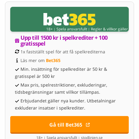
18+
Spela ansvarsfullt
Regler & villkor gäller
|
|
Upp till 1500 kr i spelkrediter + 100 
gratisspel
1x fastställt spel för att få spelkrediterna
Läs mer om 
Bet365
Min. insättning för spelkrediter är 50 kr &
gratisspel är 500 kr
Max pris, spelrestriktioner, exkluderingar,
tidsbegränsningar samt villkor tillämpas.
Erbjudandet gäller nya kunder. Utbetalningar
exkluderar insatser i spelkrediter.
Gå till Bet365
18+
Spela ansvarsfullt
stodlinjen.se
|
|