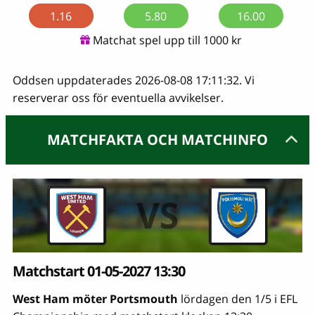
1.16
5.80
16.00
Matchat spel upp till 1000 kr
Oddsen uppdaterades 2026-08-08 17:11:32. Vi
reserverar oss för eventuella avvikelser.
MATCHFAKTA OCH MATCHINFO
Matchstart 01-05-2027 13:30
West Ham möter Portsmouth
lördagen den 1/5 i EFL