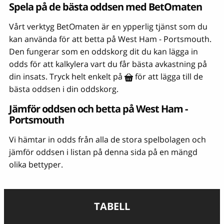
Spela på de bästa oddsen med BetOmaten
Vårt verktyg BetOmaten är en ypperlig tjänst som du
kan använda för att betta på West Ham - Portsmouth.
Den fungerar som en oddskorg dit du kan lägga in
odds för att kalkylera vart du får bästa avkastning på
din insats. Tryck helt enkelt på
för att lägga till de
bästa oddsen i din oddskorg.
Jämför oddsen och betta på West Ham -
Portsmouth
Vi hämtar in odds från alla de stora spelbolagen och
jämför oddsen i listan på denna sida på en mängd
olika bettyper.
TABELL