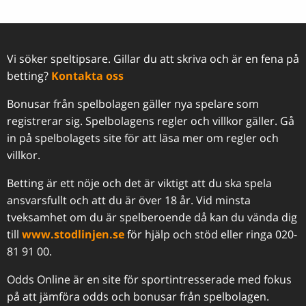
Vi söker speltipsare. Gillar du att skriva och är en fena på
betting?
Kontakta oss
Bonusar från spelbolagen gäller nya spelare som
registrerar sig. Spelbolagens regler och villkor gäller. Gå
in på spelbolagets site för att läsa mer om regler och
villkor.
Betting är ett nöje och det är viktigt att du ska spela
ansvarsfullt och att du är över 18 år. Vid minsta
tveksamhet om du är spelberoende då kan du vända dig
till
www.stodlinjen.se
för hjälp och stöd eller ringa 020-
81 91 00.
Odds Online är en site för sportintresserade med fokus
på att jämföra odds och bonusar från spelbolagen.