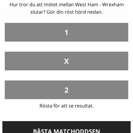
Hur tror du att mötet mellan West Ham - Wrexham
slutar? Gör din röst hörd nedan.
1
X
2
Rösta för att se resultat.
BÄSTA MATCHODDSEN