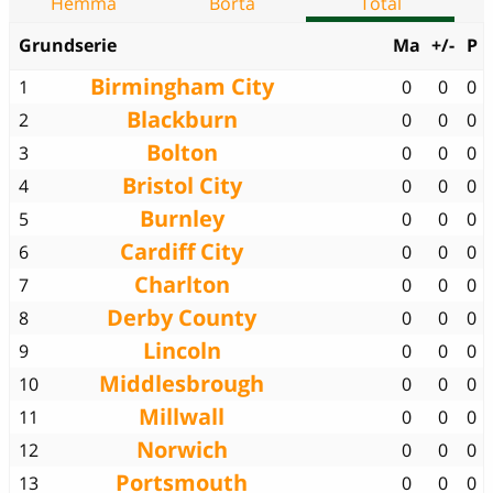
Hemma
Borta
Total
Grundserie
Ma
+/-
P
Birmingham City
1
0
0
0
Blackburn
2
0
0
0
Bolton
3
0
0
0
Bristol City
4
0
0
0
Burnley
5
0
0
0
Cardiff City
6
0
0
0
Charlton
7
0
0
0
Derby County
8
0
0
0
Lincoln
9
0
0
0
Middlesbrough
10
0
0
0
Millwall
11
0
0
0
Norwich
12
0
0
0
Portsmouth
13
0
0
0