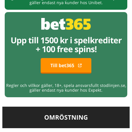
gäller endast nya kunder hos Unibet.
Upp till 1500 kr i spelkrediter
+ 100 free spins!
Till bet365
Regler och villkor gäller, 18+, spela ansvarsfullt stodlinjen.se,
gäller endast nya kunder hos Expekt.
OMRÖSTNING