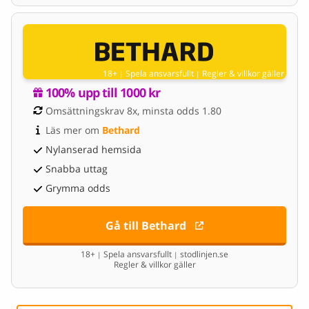
18+
Spela ansvarsfullt
Regler & villkor gäller
|
|
100% upp till 1000 kr
Omsättningskrav 8x, minsta odds 1.80
Läs mer om 
Bethard
Nylanserad hemsida
Snabba uttag
Grymma odds
Gå till Bethard
18+
Spela ansvarsfullt
stodlinjen.se
|
|
Regler & villkor gäller