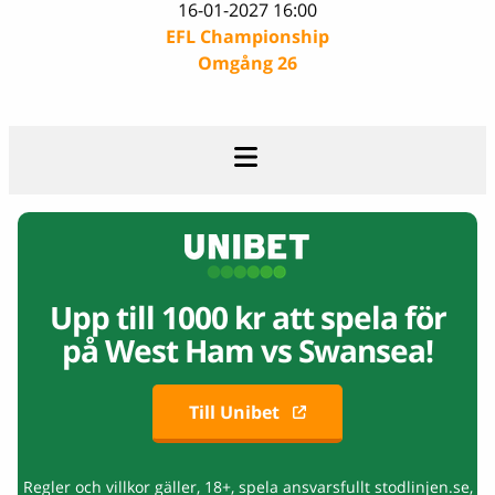
16-01-2027 16:00
EFL Championship
Omgång 26
Upp till 1000 kr att spela för
på
West Ham vs Swansea!
Till Unibet
Regler och villkor gäller, 18+, spela ansvarsfullt stodlinjen.se,