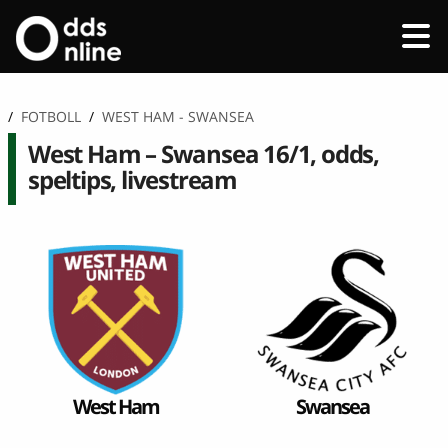
/
FOTBOLL
/
WEST HAM - SWANSEA
West Ham – Swansea 16/1, odds,
speltips, livestream
West Ham
Swansea