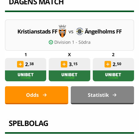
DAGENS MATCH
Kristianstads FF
Ängelholms FF
vs
Division 1 - Södra
2.
3.
2.
38
15
50
Odds
Statistik
SPELBOLAG