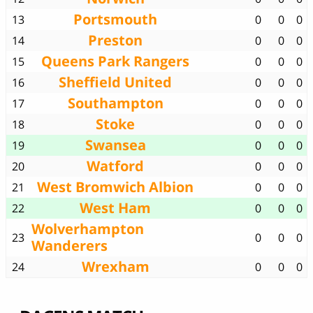
Portsmouth
13
0
0
0
Preston
14
0
0
0
Queens Park Rangers
15
0
0
0
Sheffield United
16
0
0
0
Southampton
17
0
0
0
Stoke
18
0
0
0
Swansea
19
0
0
0
Watford
20
0
0
0
West Bromwich Albion
21
0
0
0
West Ham
22
0
0
0
Wolverhampton
23
0
0
0
Wanderers
Wrexham
24
0
0
0