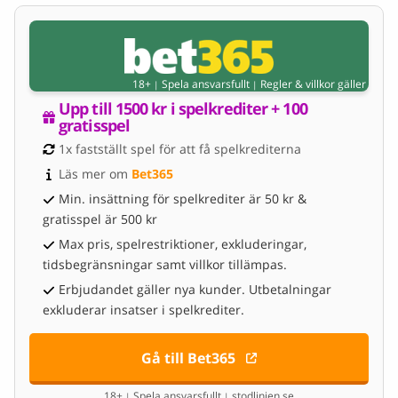
18+
Spela ansvarsfullt
Regler & villkor gäller
|
|
Upp till 1500 kr i spelkrediter + 100 
gratisspel
1x fastställt spel för att få spelkrediterna
Läs mer om 
Bet365
Min. insättning för spelkrediter är 50 kr &
gratisspel är 500 kr
Max pris, spelrestriktioner, exkluderingar,
tidsbegränsningar samt villkor tillämpas.
Erbjudandet gäller nya kunder. Utbetalningar
exkluderar insatser i spelkrediter.
Gå till Bet365
18+
Spela ansvarsfullt
stodlinjen.se
|
|