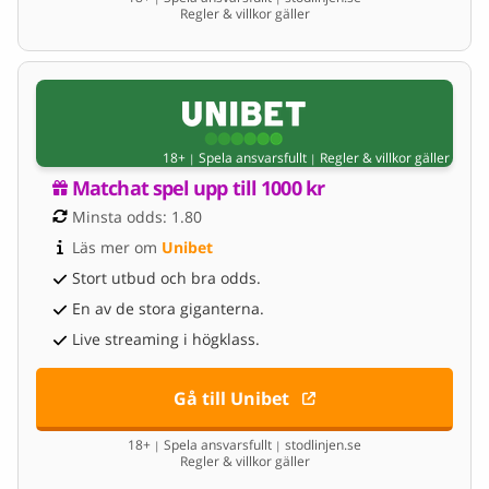
Regler & villkor gäller
18+
Spela ansvarsfullt
Regler & villkor gäller
|
|
Matchat spel upp till 1000 kr
Minsta odds: 1.80
Läs mer om 
Unibet
Stort utbud och bra odds.
En av de stora giganterna.
Live streaming i högklass.
Gå till Unibet
18+
Spela ansvarsfullt
stodlinjen.se
|
|
Regler & villkor gäller