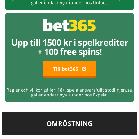
gäller endast nya kunder hos Unibet.
Upp till 1500 kr i spelkrediter
+ 100 free spins!
Till bet365
Regler och villkor gäller, 18+, spela ansvarsfullt stodlinjen.se,
gäller endast nya kunder hos Expekt.
OMRÖSTNING