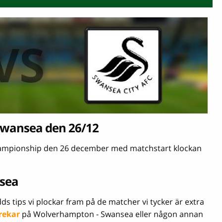
wansea den 26/12
ampionship den 26 december med matchstart klockan
nsea
dds tips vi plockar fram på de matcher vi tycker är extra
rekar
på Wolverhampton - Swansea eller någon annan