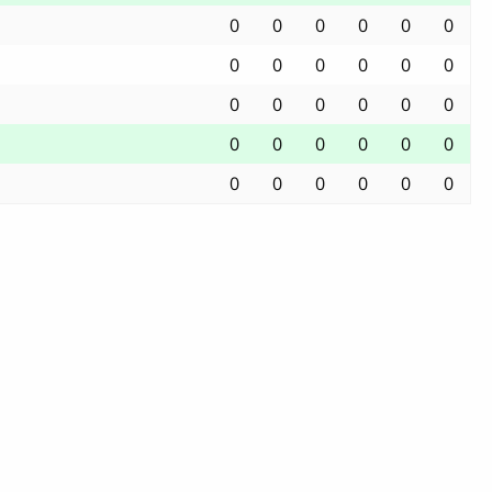
0
0
0
0
0
0
0
0
0
0
0
0
0
0
0
0
0
0
0
0
0
0
0
0
0
0
0
0
0
0