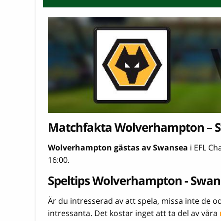
Matchfakta Wolverhampton – S
Wolverhampton gästas av Swansea
i EFL Ch
16:00.
Speltips Wolverhampton - Swa
Är du intresserad av att spela, missa inte de o
intressanta. Det kostar inget att ta del av våra