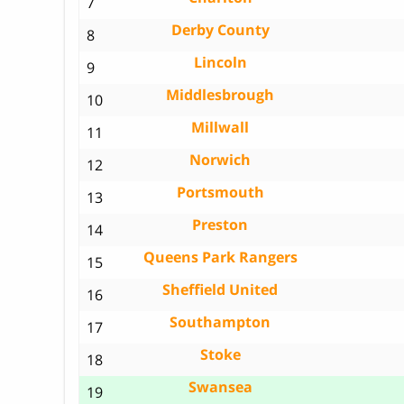
7
Derby County
8
Lincoln
9
Middlesbrough
10
Millwall
11
Norwich
12
Portsmouth
13
Preston
14
Queens Park Rangers
15
Sheffield United
16
Southampton
17
Stoke
18
Swansea
19