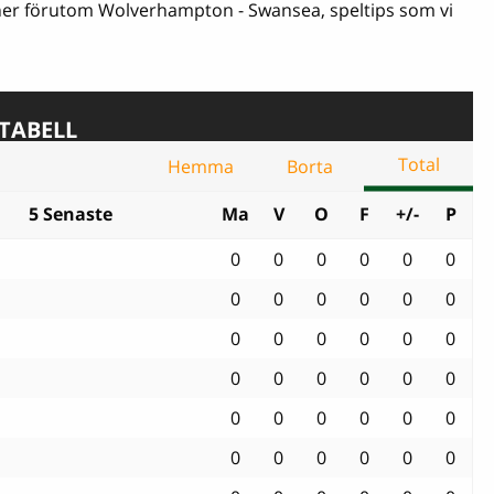
cher förutom Wolverhampton - Swansea, speltips som vi
TABELL
Total
Hemma
Borta
5 Senaste
Ma
V
O
F
+/-
P
0
0
0
0
0
0
0
0
0
0
0
0
0
0
0
0
0
0
0
0
0
0
0
0
0
0
0
0
0
0
0
0
0
0
0
0