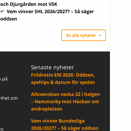
och Djurgården mot VSK
Vem vinner SHL 2026/2027? – Så säger
oddsen
Se alla nyheter
Senaste nyheter
Friidrotts-EM 2026: Oddsen,
n på
speltips & datum för spelen
Allsvenskan vecka 32 i helgen
samhet om
– Hammarby mot Häcken om
andraplatsen
Vem vinner Bundesliga
2026/2027? – Så säger oddsen
om