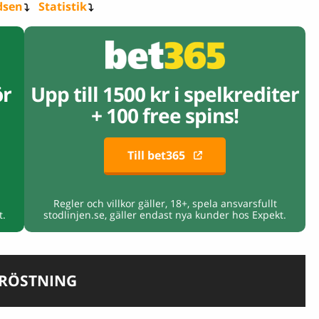
dsen
Statistik
ör
Upp till 1500 kr i spelkrediter
+ 100 free spins!
Till bet365
Regler och villkor gäller, 18+, spela ansvarsfullt
t.
stodlinjen.se, gäller endast nya kunder hos Expekt.
RÖSTNING