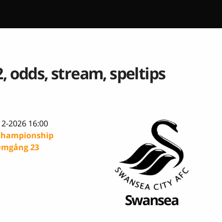
 odds, stream, speltips
12-2026 16:00
Championship
mgång 23
Swansea