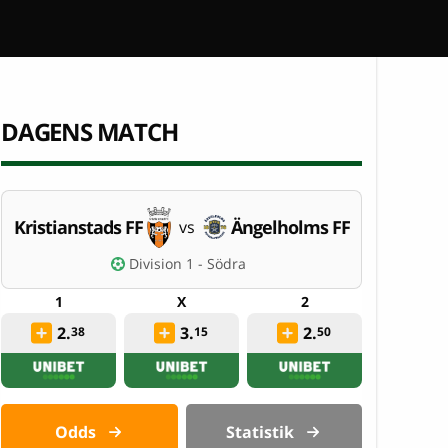
DAGENS MATCH
Kristianstads FF
Ängelholms FF
vs
Division 1 - Södra
2.
3.
2.
38
15
50
Odds
Statistik