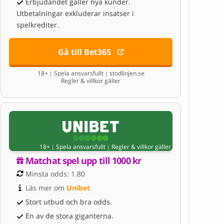
Erbjudandet gäller nya kunder.
Utbetalningar exkluderar insatser i
spelkrediter.
Gå till Bet365
18+
Spela ansvarsfullt
stodlinjen.se
|
|
Regler & villkor gäller
18+
Spela ansvarsfullt
Regler & villkor gäller
|
|
Matchat spel upp till 1000 kr
Minsta odds: 1.80
Läs mer om 
Unibet
Stort utbud och bra odds.
En av de stora giganterna.