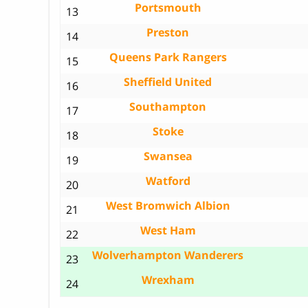
Portsmouth
13
Preston
14
Queens Park Rangers
15
Sheffield United
16
Southampton
17
Stoke
18
Swansea
19
Watford
20
West Bromwich Albion
21
West Ham
22
Wolverhampton Wanderers
23
Wrexham
24