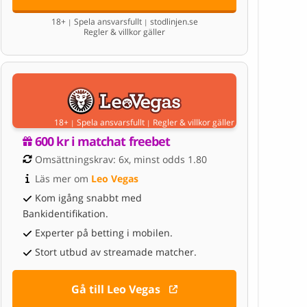
18+
Spela ansvarsfullt
stodlinjen.se
|
|
Regler & villkor gäller
18+
Spela ansvarsfullt
Regler & villkor gäller
|
|
600 kr i matchat freebet
Omsättningskrav: 6x, minst odds 1.80
Läs mer om 
Leo Vegas
Kom igång snabbt med
Bankidentifikation.
Experter på betting i mobilen.
Stort utbud av streamade matcher.
Gå till Leo Vegas