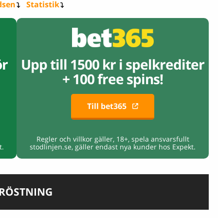
dsen
Statistik
ör
Upp till 1500 kr i spelkrediter
+ 100 free spins!
Till bet365
Regler och villkor gäller, 18+, spela ansvarsfullt
t.
stodlinjen.se, gäller endast nya kunder hos Expekt.
RÖSTNING