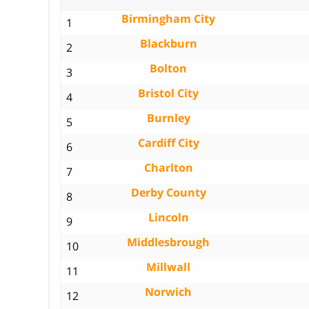
Birmingham City
1
Blackburn
2
Bolton
3
Bristol City
4
Burnley
5
Cardiff City
6
Charlton
7
Derby County
8
Lincoln
9
Middlesbrough
10
Millwall
11
Norwich
12