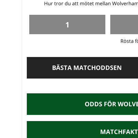
Hur tror du att mötet mellan Wolverham
1
Rösta fö
BÄSTA MATCHODDSEN
ODDS FÖR WOLV
MATCHFAKT