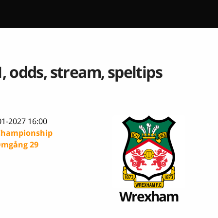
 odds, stream, speltips
01-2027 16:00
Championship
mgång 29
Wrexham