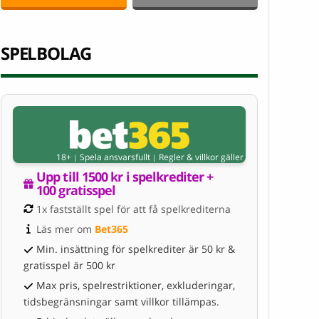
SPELBOLAG
18+
Spela ansvarsfullt
Regler & villkor gäller
|
|
Upp till 1500 kr i spelkrediter + 
100 gratisspel
1x fastställt spel för att få spelkrediterna
Läs mer om 
Bet365
Min. insättning för spelkrediter är 50 kr &
gratisspel är 500 kr
Max pris, spelrestriktioner, exkluderingar,
tidsbegränsningar samt villkor tillämpas.