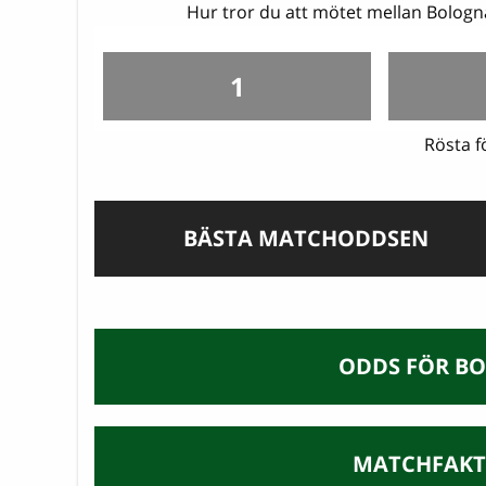
Hur tror du att mötet mellan Bologna
1
Rösta fö
BÄSTA MATCHODDSEN
ODDS FÖR BO
MATCHFAKT