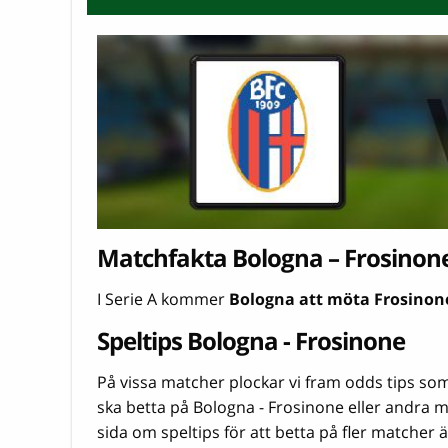
Matchfakta Bologna – Frosinon
I Serie A kommer
Bologna att möta Frosinon
Speltips Bologna - Frosinone
På vissa matcher plockar vi fram odds tips som 
ska betta på Bologna - Frosinone eller andra ma
sida om speltips för att betta på fler matcher 