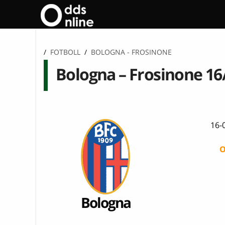
/
FOTBOLL
/
BOLOGNA - FROSINONE
Bologna – Frosinone 16/
16-
O
Bologna