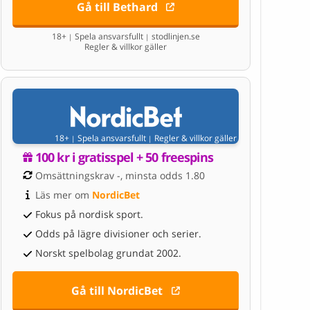
Gå till Bethard
18+
Spela ansvarsfullt
stodlinjen.se
|
|
Regler & villkor gäller
18+
Spela ansvarsfullt
Regler & villkor gäller
|
|
100 kr i gratisspel + 50 freespins
Omsättningskrav -, minsta odds 1.80
Läs mer om 
NordicBet
Fokus på nordisk sport.
Odds på lägre divisioner och serier.
Norskt spelbolag grundat 2002.
Gå till NordicBet