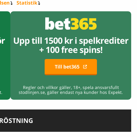
dsen
Statistik
ör
Upp till 1500 kr i spelkrediter
+ 100 free spins!
Till bet365
Regler och villkor gäller, 18+, spela ansvarsfullt
t.
stodlinjen.se, gäller endast nya kunder hos Expekt.
RÖSTNING