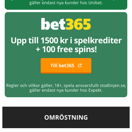
gäller endast nya kunder hos Unibet.
Upp till 1500 kr i spelkrediter
+ 100 free spins!
Till bet365
Regler och villkor gäller, 18+, spela ansvarsfullt stodlinjen.se,
gäller endast nya kunder hos Expekt.
OMRÖSTNING