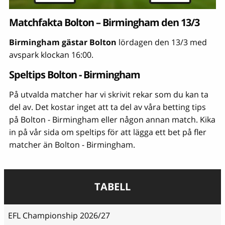
Matchfakta Bolton – Birmingham den 13/3
Birmingham gästar Bolton
lördagen den 13/3 med
avspark klockan 16:00.
Speltips Bolton - Birmingham
På utvalda matcher har vi skrivit rekar som du kan ta
del av. Det kostar inget att ta del av våra betting tips
på Bolton - Birmingham eller någon annan match. Kika
in på vår sida om speltips för att lägga ett bet på fler
matcher än Bolton - Birmingham.
TABELL
EFL Championship 2026/27