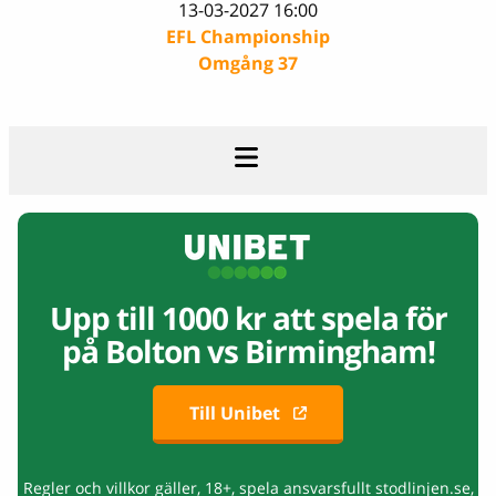
13-03-2027 16:00
EFL Championship
Omgång 37
Upp till 1000 kr att spela för
på
Bolton vs Birmingham!
Till Unibet
Regler och villkor gäller, 18+, spela ansvarsfullt stodlinjen.se,