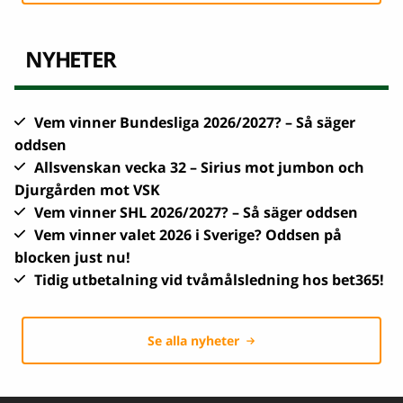
NYHETER
Vem vinner Bundesliga 2026/2027? – Så säger
oddsen
Allsvenskan vecka 32 – Sirius mot jumbon och
Djurgården mot VSK
Vem vinner SHL 2026/2027? – Så säger oddsen
Vem vinner valet 2026 i Sverige? Oddsen på
blocken just nu!
Tidig utbetalning vid tvåmålsledning hos bet365!
Se alla nyheter