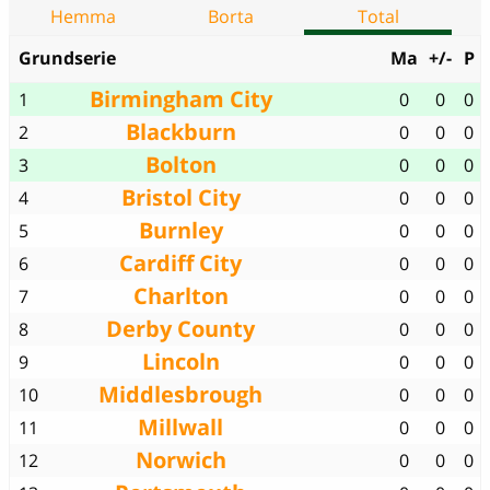
Hemma
Borta
Total
Grundserie
Ma
+/-
P
Birmingham City
1
0
0
0
Blackburn
2
0
0
0
Bolton
3
0
0
0
Bristol City
4
0
0
0
Burnley
5
0
0
0
Cardiff City
6
0
0
0
Charlton
7
0
0
0
Derby County
8
0
0
0
Lincoln
9
0
0
0
Middlesbrough
10
0
0
0
Millwall
11
0
0
0
Norwich
12
0
0
0