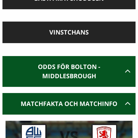
VINSTCHANS
ODDS FÖR BOLTON -
MIDDLESBROUGH
MATCHFAKTA OCH MATCHINFO