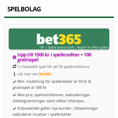
SPELBOLAG
18+
Spela ansvarsfullt
Regler & villkor gäller
|
|
Upp till 1500 kr i spelkrediter + 100 
gratisspel
1x fastställt spel för att få spelkrediterna
Läs mer om 
Bet365
Min. insättning för spelkrediter är 50 kr &
gratisspel är 500 kr
Max pris, spelrestriktioner, exkluderingar,
tidsbegränsningar samt villkor tillämpas.
Erbjudandet gäller nya kunder. Utbetalningar
exkluderar insatser i spelkrediter.