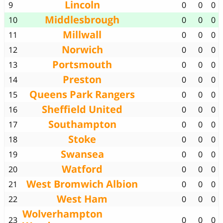
Lincoln
9
0
0
0
Middlesbrough
10
0
0
0
Millwall
11
0
0
0
Norwich
12
0
0
0
Portsmouth
13
0
0
0
Preston
14
0
0
0
Queens Park Rangers
15
0
0
0
Sheffield United
16
0
0
0
Southampton
17
0
0
0
Stoke
18
0
0
0
Swansea
19
0
0
0
Watford
20
0
0
0
West Bromwich Albion
21
0
0
0
West Ham
22
0
0
0
Wolverhampton
23
0
0
0