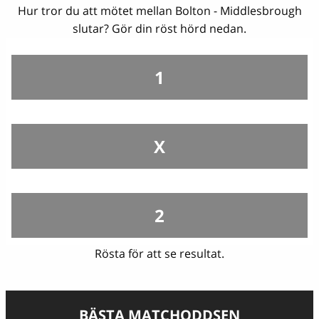
Hur tror du att mötet mellan Bolton - Middlesbrough
slutar? Gör din röst hörd nedan.
1
X
2
Rösta för att se resultat.
BÄSTA MATCHODDSEN