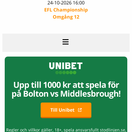
24-10-2026 16:00
EFL Championship
Omgång 12
Upp till 1000 kr att spela för
på
Bolton vs Middlesbrough!
Till Unibet
Regler och villkor gäller, 18+, spela ansvarsfullt stodlinjen.se,