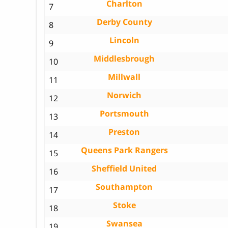
Charlton
7
Derby County
8
Lincoln
9
Middlesbrough
10
Millwall
11
Norwich
12
Portsmouth
13
Preston
14
Queens Park Rangers
15
Sheffield United
16
Southampton
17
Stoke
18
Swansea
19