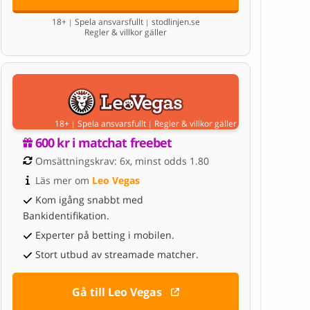
18+
Spela ansvarsfullt
stodlinjen.se
|
|
Regler & villkor gäller
18+
Spela ansvarsfullt
Regler & villkor gäller
|
|
600 kr i matchat freebet
Omsättningskrav: 6x, minst odds 1.80
Läs mer om 
Leo Vegas
Kom igång snabbt med
Bankidentifikation.
Experter på betting i mobilen.
Stort utbud av streamade matcher.
Gå till Leo Vegas