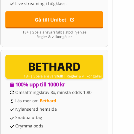
Live streaming i högklass.
Gå till Unibet
18+
Spela ansvarsfullt
stodlinjen.se
|
|
Regler & villkor gäller
18+
Spela ansvarsfullt
Regler & villkor gäller
|
|
100% upp till 1000 kr
Omsättningskrav 8x, minsta odds 1.80
Läs mer om 
Bethard
Nylanserad hemsida
Snabba uttag
Grymma odds