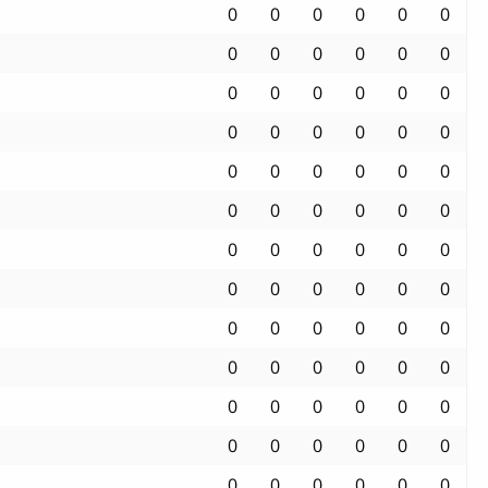
0
0
0
0
0
0
0
0
0
0
0
0
0
0
0
0
0
0
0
0
0
0
0
0
0
0
0
0
0
0
0
0
0
0
0
0
0
0
0
0
0
0
0
0
0
0
0
0
0
0
0
0
0
0
0
0
0
0
0
0
0
0
0
0
0
0
0
0
0
0
0
0
0
0
0
0
0
0