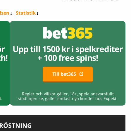
dsen
Statistik
ör
Upp till 1500 kr i spelkrediter
h!
+ 100 free spins!
Till bet365
Regler och villkor gäller, 18+, spela ansvarsfullt
t.
stodlinjen.se, gäller endast nya kunder hos Expekt.
RÖSTNING