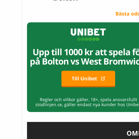
Bästa od
Upp till 1000 kr att spela f
på
Bolton vs West Bromwic
Till Unibet
Regler och villkor gäller, 18+, spela ansvarsfullt
stodlinjen.se, gäller endast nya kunder hos Unibe
OM