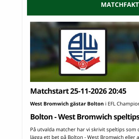
MATCHFAKT
Matchstart 25-11-2026 20:45
West Bromwich gästar Bolton
i EFL Champion
Bolton - West Bromwich speltip
På utvalda matcher har vi skrivit speltips som d
lägga ett bet på Bolton - West Bromwich eller 