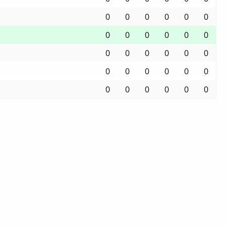
0
0
0
0
0
0
0
0
0
0
0
0
0
0
0
0
0
0
0
0
0
0
0
0
0
0
0
0
0
0