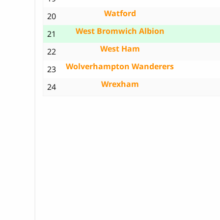
Watford
20
West Bromwich Albion
21
West Ham
22
Wolverhampton Wanderers
23
Wrexham
24