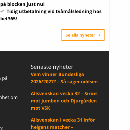
på blocken just nu!
Tidig utbetalning vid tvåmålsledning hos
bet365!
Se alla nyheter
Senaste nyheter
Vem vinner Bundesliga
n på
2026/2027? – Så säger oddsen
Allsvenskan vecka 32 – Sirius
samhet om
mot jumbon och Djurgården
mot VSK
Allsvenskan i vecka 31 inför
helgens matcher –
om