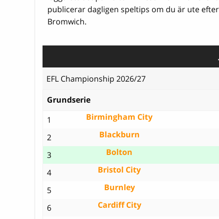
publicerar dagligen speltips om du är ute efte
Bromwich.
EFL Championship 2026/27
Grundserie
Birmingham City
1
Blackburn
2
Bolton
3
Bristol City
4
Burnley
5
Cardiff City
6