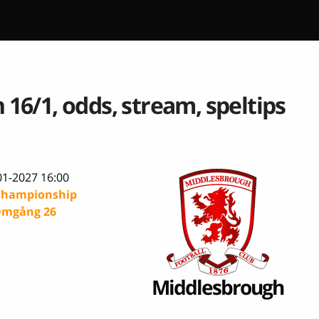
 16/1, odds, stream, speltips
01-2027 16:00
Championship
mgång 26
Middlesbrough