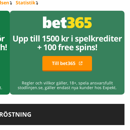
dsen
Statistik
ör
Upp till 1500 kr i spelkrediter
h!
+ 100 free spins!
Till bet365
Regler och villkor gäller, 18+, spela ansvarsfullt
t.
stodlinjen.se, gäller endast nya kunder hos Expekt.
RÖSTNING