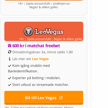
18+
Spela ansvarsfullt
stodlinjen.se
|
|
Regler & villkor gäller
18+
Spela ansvarsfullt
Regler & villkor gäller
|
|
600 kr i matchat freebet
Omsättningskrav: 6x, minst odds 1.80
Läs mer om 
Leo Vegas
Kom igång snabbt med
Bankidentifikation.
Experter på betting i mobilen.
Stort utbud av streamade matcher.
Gå till Leo Vegas
18+. Gäller nya spelare vid första insättning. Minsta