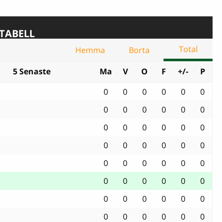
TABELL
Total
Hemma
Borta
5 Senaste
Ma
V
O
F
+/-
P
0
0
0
0
0
0
0
0
0
0
0
0
0
0
0
0
0
0
0
0
0
0
0
0
0
0
0
0
0
0
0
0
0
0
0
0
0
0
0
0
0
0
0
0
0
0
0
0