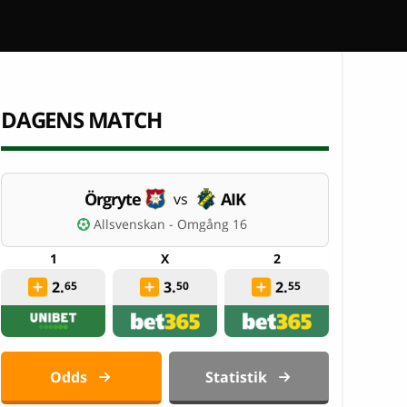
DAGENS MATCH
Örgryte
AIK
vs
Allsvenskan - Omgång 16
2.
3.
2.
65
50
55
Odds
Statistik