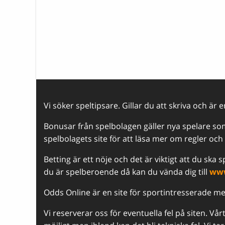
Vi söker speltipsare. Gillar du att skriva och är 
Bonusar från spelbolagen gäller nya spelare som 
spelbolagets site för att läsa mer om regler och v
Betting är ett nöje och det är viktigt att du ska
du är spelberoende då kan du vända dig till
www
Odds Online är en site för sportintresserade m
Vi reserverar oss för eventuella fel på siten. Vå