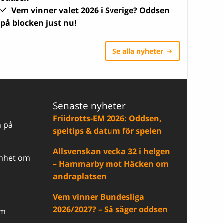
Vem vinner valet 2026 i Sverige? Oddsen
på blocken just nu!
Se alla nyheter
Senaste nyheter
Friidrotts-EM 2026: Oddsen,
n på
speltips & datum för spelen
Allsvenskan vecka 32 i helgen
samhet om
– Hammarby mot Häcken om
andraplatsen
Vem vinner Bundesliga
2026/2027? – Så säger oddsen
om