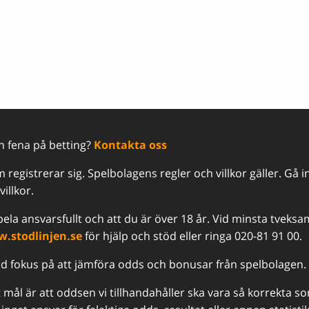
en fena på betting?
Kontakta oss
registrerar sig. Spelbolagens regler och villkor gäller. Gå i
illkor.
 spela ansvarsfullt och att du är över 18 år. Vid minsta tvek
.stodlinjen.se
för hjälp och stöd eller ringa 020-81 91 00.
ed fokus på att jämföra odds och bonusar från spelbolagen.
rt mål är att oddsen vi tillhandahåller ska vara så korrekta s