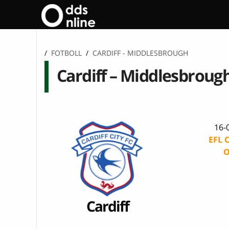
/
FOTBOLL
/
CARDIFF - MIDDLESBROUGH
Cardiff – Middlesbrough
16-
EFL 
O
Cardiff