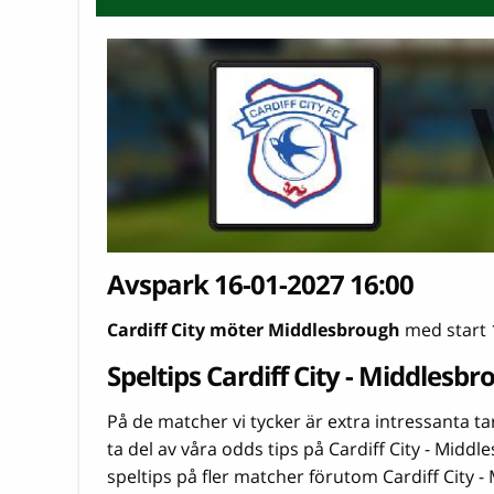
Avspark 16-01-2027 16:00
Cardiff City möter Middlesbrough
med start 
Speltips Cardiff City - Middlesb
På de matcher vi tycker är extra intressanta ta
ta del av våra odds tips på Cardiff City - Mid
speltips på fler matcher förutom Cardiff City -