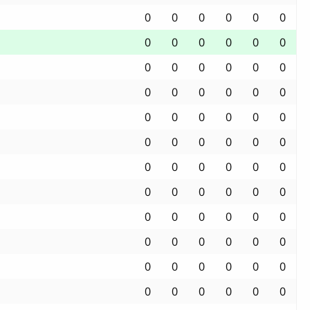
0
0
0
0
0
0
0
0
0
0
0
0
0
0
0
0
0
0
0
0
0
0
0
0
0
0
0
0
0
0
0
0
0
0
0
0
0
0
0
0
0
0
0
0
0
0
0
0
0
0
0
0
0
0
0
0
0
0
0
0
0
0
0
0
0
0
0
0
0
0
0
0