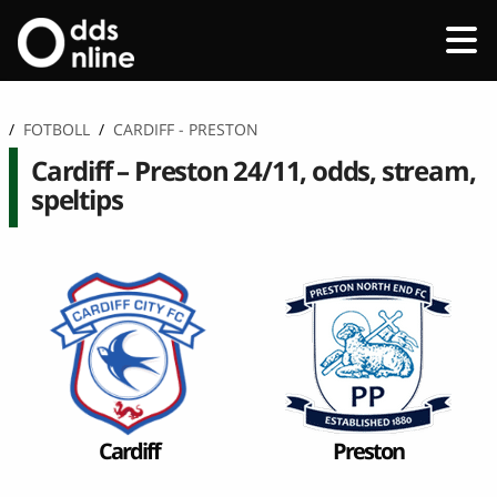
/
FOTBOLL
/
CARDIFF - PRESTON
Cardiff – Preston 24/11, odds, stream,
speltips
Cardiff
Preston