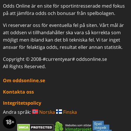
Odds Online är en site för sportintresserade med fokus
på att jämföra odds och bonusar från spelbolagen.
Vi reserverar oss för eventuella fel på siten. Vårt mål är
att oddsen vi tillhandahåller ska vara så korrekta som
möjligt men ibland kan det bli tekniska fel. Vi tar inget
ansvar för felaktiga odds, resultat eller annan statistik.
Copyright © 2008-#currentyear# oddsonline.se
All Rights Reserved.
Om oddsonline.se
Kontakta oss
Integritetspolicy
Andra språk:
Norska
Finska