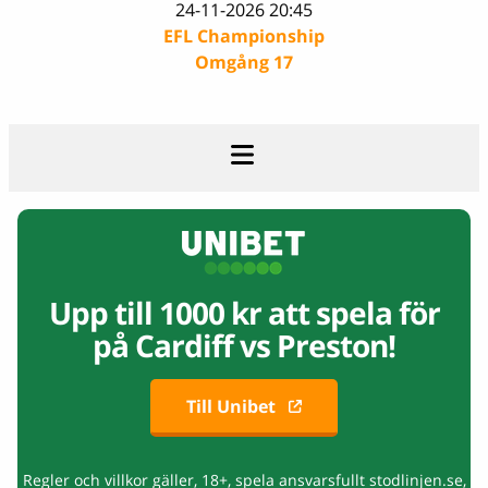
24-11-2026 20:45
EFL Championship
Omgång 17
Upp till 1000 kr att spela för
på
Cardiff vs Preston!
Till Unibet
Regler och villkor gäller, 18+, spela ansvarsfullt stodlinjen.se,