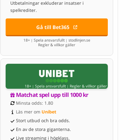
Utbetalningar exkluderar insatser i
spelkrediter.
Gå till Bet365
18+
Spela ansvarsfullt
stodlinjen.se
|
|
Regler & villkor gäller
18+
Spela ansvarsfullt
Regler & villkor gäller
|
|
Matchat spel upp till 1000 kr
Minsta odds: 1.80
Läs mer om 
Unibet
Stort utbud och bra odds.
En av de stora giganterna.
Live streaming i högklass.