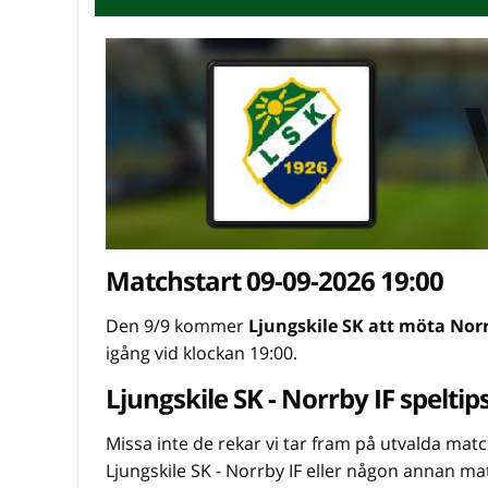
Matchstart 09-09-2026 19:00
Den 9/9 kommer
Ljungskile SK att möta Norr
igång vid klockan 19:00.
Ljungskile SK - Norrby IF speltip
Missa inte de rekar vi tar fram på utvalda match
Ljungskile SK - Norrby IF eller någon annan mat