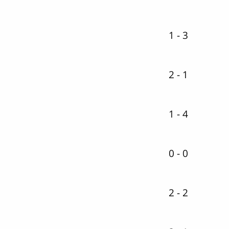
1 - 3
2 - 1
1 - 4
0 - 0
2 - 2