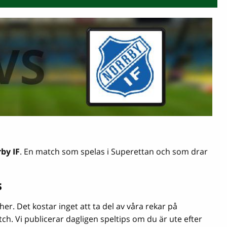
by IF
. En match som spelas i Superettan och som drar
s
er. Det kostar inget att ta del av våra rekar på
ch. Vi publicerar dagligen speltips om du är ute efter