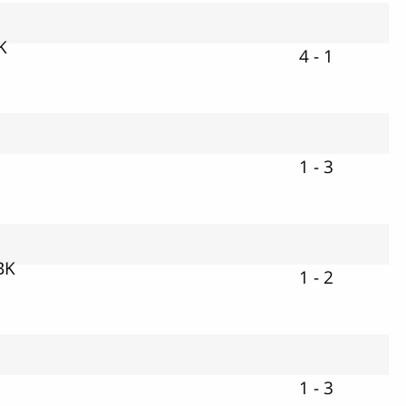
K
4 - 1
e
1 - 3
BK
1 - 2
1 - 3