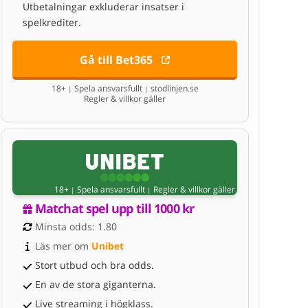
Utbetalningar exkluderar insatser i
spelkrediter.
Gå till Bet365
18+
Spela ansvarsfullt
stodlinjen.se
|
|
Regler & villkor gäller
18+
Spela ansvarsfullt
Regler & villkor gäller
|
|
Matchat spel upp till 1000 kr
Minsta odds: 1.80
Läs mer om 
Unibet
Stort utbud och bra odds.
En av de stora giganterna.
Live streaming i högklass.