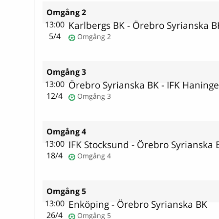
Omgång 2
Karlbergs BK
-
Örebro Syrianska B
13:00
5/4
Omgång 2
Omgång 3
Örebro Syrianska BK
-
IFK Haning
13:00
12/4
Omgång 3
Omgång 4
IFK Stocksund
-
Örebro Syrianska 
13:00
18/4
Omgång 4
Omgång 5
Enköping
-
Örebro Syrianska BK
13:00
26/4
Omgång 5