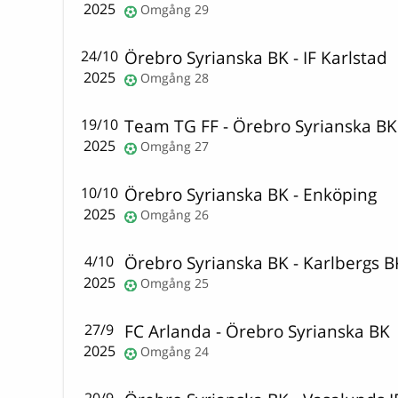
2025
Omgång 29
Örebro Syrianska BK
-
IF Karlstad
24/10
2025
Omgång 28
Team TG FF
-
Örebro Syrianska BK
19/10
2025
Omgång 27
Örebro Syrianska BK
-
Enköping
10/10
2025
Omgång 26
Örebro Syrianska BK
-
Karlbergs B
4/10
2025
Omgång 25
FC Arlanda
-
Örebro Syrianska BK
27/9
2025
Omgång 24