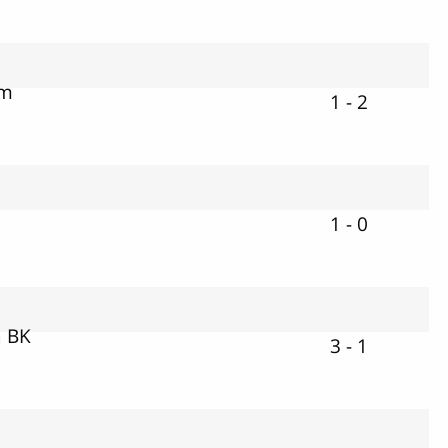
lm
1 - 2
1 - 0
a BK
3 - 1