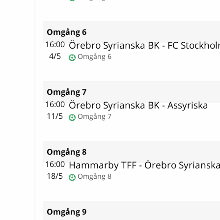
Omgång 6
Örebro Syrianska BK
-
FC Stockho
16:00
4/5
Omgång 6
Omgång 7
Örebro Syrianska BK
-
Assyriska
16:00
11/5
Omgång 7
Omgång 8
Hammarby TFF
-
Örebro Syriansk
16:00
18/5
Omgång 8
Omgång 9