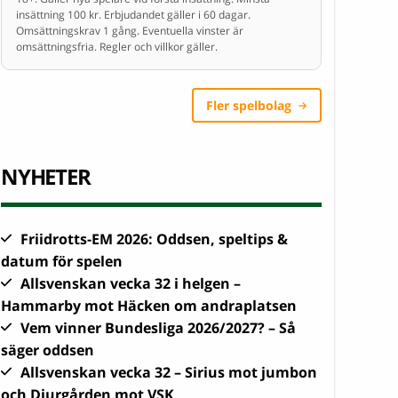
insättning 100 kr. Erbjudandet gäller i 60 dagar.
Omsättningskrav 1 gång. Eventuella vinster är
omsättningsfria. Regler och villkor gäller.
Fler spelbolag
NYHETER
Friidrotts-EM 2026: Oddsen, speltips &
datum för spelen
Allsvenskan vecka 32 i helgen –
Hammarby mot Häcken om andraplatsen
Vem vinner Bundesliga 2026/2027? – Så
säger oddsen
Allsvenskan vecka 32 – Sirius mot jumbon
och Djurgården mot VSK