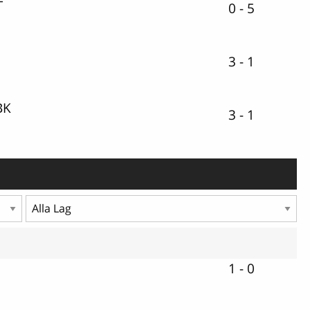
F
0 - 5
K
3 - 1
BK
3 - 1
1 - 0