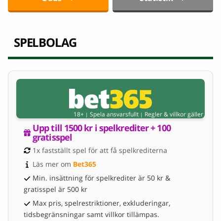
SPELBOLAG
18+
Spela ansvarsfullt
Regler & villkor gäller
|
|
Upp till 1500 kr i spelkrediter + 100 
gratisspel
1x fastställt spel för att få spelkrediterna
Läs mer om 
Bet365
Min. insättning för spelkrediter är 50 kr &
gratisspel är 500 kr
Max pris, spelrestriktioner, exkluderingar,
tidsbegränsningar samt villkor tillämpas.