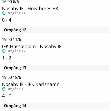
16:00
6/6
Nosaby IF
-
Högaborgs BK
Omgång 11
0 - 4
Omgång 12
19:00
11/6
IFK Hässleholm
-
Nosaby IF
Omgång 12
1 - 2
Omgång 13
19:00
18/6
Nosaby IF
-
IFK Karlshamn
Omgång 13
4 - 0
Omgång 14