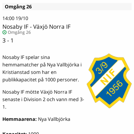
Omgång 26
14:00
19/10
Nosaby IF
-
Växjö Norra IF
Omgång 26
3 - 1
Nosaby IF spelar sina
hemmamatcher på Nya Vallbjörka i
Kristianstad som har en
publikkapacitet på 1000 personer.
Nosaby IF mötte Växjö Norra IF
senaste i Division 2 och vann med 3-
1.
Hemmaarena:
Nya Vallbjörka