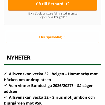
Gå till Bethard
18+
Spela ansvarsfullt
stodlinjen.se
|
|
Regler & villkor gäller
Fler spelbolag
NYHETER
Allsvenskan vecka 32 i helgen – Hammarby mot
Häcken om andraplatsen
Vem vinner Bundesliga 2026/2027? – Så säger
oddsen
Allsvenskan vecka 32 – Sirius mot jumbon och
Djurgården mot VSK