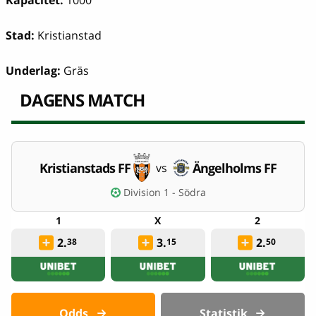
Kapacitet:
1000
Stad:
Kristianstad
Underlag:
Gräs
DAGENS MATCH
Kristianstads FF
Ängelholms FF
vs
Division 1 - Södra
2.
3.
2.
38
15
50
Odds
Statistik