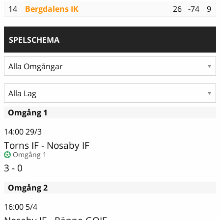
14
Bergdalens IK
26
-74
9
SPELSCHEMA
Omgång 1
14:00
29/3
Torns IF
-
Nosaby IF
Omgång 1
3 - 0
Omgång 2
16:00
5/4