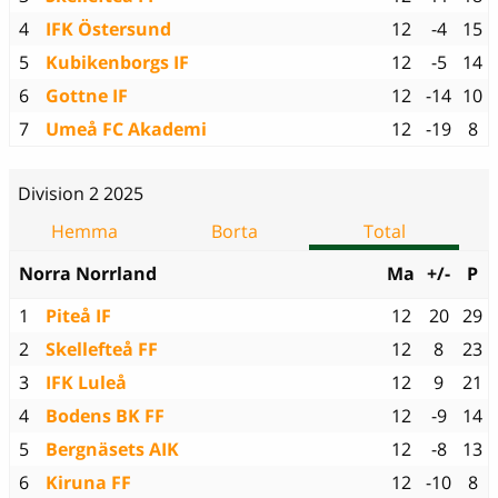
4
IFK Östersund
12
-4
15
5
Kubikenborgs IF
12
-5
14
6
Gottne IF
12
-14
10
7
Umeå FC Akademi
12
-19
8
Division 2 2025
Hemma
Borta
Total
Norra Norrland
Ma
+/-
P
1
Piteå IF
12
20
29
2
Skellefteå FF
12
8
23
3
IFK Luleå
12
9
21
4
Bodens BK FF
12
-9
14
5
Bergnäsets AIK
12
-8
13
6
Kiruna FF
12
-10
8