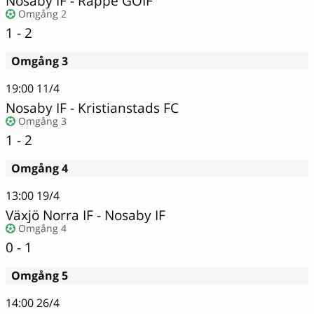
Nosaby IF
-
Räppe GOIF
Omgång 2
1 - 2
Omgång 3
19:00
11/4
Nosaby IF
-
Kristianstads FC
Omgång 3
1 - 2
Omgång 4
13:00
19/4
Växjö Norra IF
-
Nosaby IF
Omgång 4
0 - 1
Omgång 5
14:00
26/4