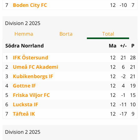
7
Boden City FC
12
-10
7
Division 2 2025
Hemma
Borta
Total
Södra Norrland
Ma
+/-
P
1
IFK Östersund
12
21
28
2
Umeå FC Akademi
12
6
21
3
Kubikenborgs IF
12
-2
21
4
Gottne IF
12
4
19
5
Friska Viljor FC
12
-1
15
6
Lucksta IF
12
-11
10
7
Täfteå IK
12
-17
9
Division 2 2025