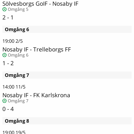
Sölvesborgs GoIF
-
Nosaby IF
Omgång 5
2 - 1
Omgång 6
19:00
2/5
Nosaby IF
-
Trelleborgs FF
Omgång 6
1 - 2
Omgång 7
14:00
11/5
Nosaby IF
-
FK Karlskrona
Omgång 7
0 - 4
Omgång 8
19:00
19/5