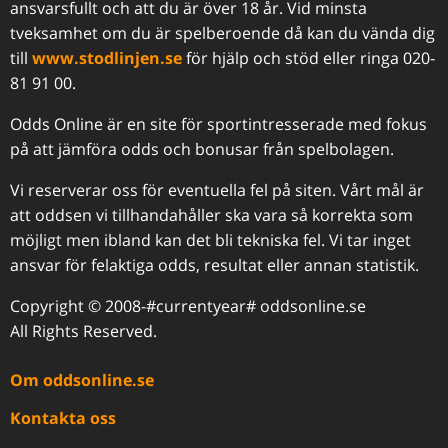
ansvarsfullt och att du är över 18 år. Vid minsta
tveksamhet om du är spelberoende då kan du vända dig
till
www.stodlinjen.se
för hjälp och stöd eller ringa 020-
81 91 00.
Odds Online är en site för sportintresserade med fokus
på att jämföra odds och bonusar från spelbolagen.
Vi reserverar oss för eventuella fel på siten. Vårt mål är
att oddsen vi tillhandahåller ska vara så korrekta som
möjligt men ibland kan det bli tekniska fel. Vi tar inget
ansvar för felaktiga odds, resultat eller annan statistik.
Copyright © 2008-#currentyear# oddsonline.se
All Rights Reserved.
Om oddsonline.se
Kontakta oss