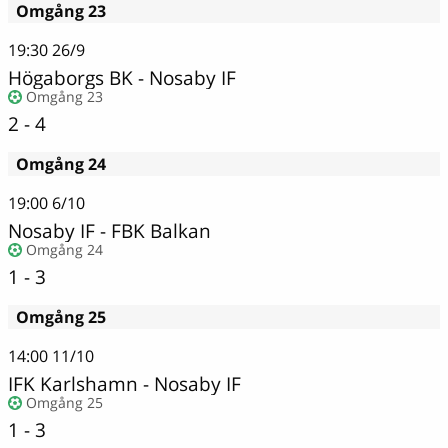
Omgång 23
19:30
26/9
Högaborgs BK
-
Nosaby IF
Omgång 23
2 - 4
Omgång 24
19:00
6/10
Nosaby IF
-
FBK Balkan
Omgång 24
1 - 3
Omgång 25
14:00
11/10
IFK Karlshamn
-
Nosaby IF
Omgång 25
1 - 3