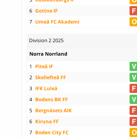
6
Gottne IF
7
Umeå FC Akademi
Division 2 2025
Norra Norrland
1
Piteå IF
2
Skellefteå FF
3
IFK Luleå
4
Bodens BK FF
5
Bergnäsets AIK
6
Kiruna FF
7
Boden City FC