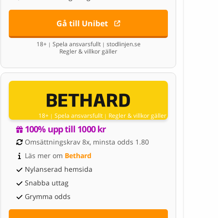
Gå till Unibet
18+
Spela ansvarsfullt
stodlinjen.se
|
|
Regler & villkor gäller
18+
Spela ansvarsfullt
Regler & villkor gäller
|
|
100% upp till 1000 kr
Omsättningskrav 8x, minsta odds 1.80
Läs mer om 
Bethard
Nylanserad hemsida
Snabba uttag
Grymma odds