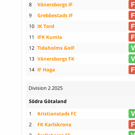
8
Vänersborgs IF
9
Grebbestads IF
10
IK Tord
11
IFK Kumla
12
Tidaholms GoIF
13
Vänersborgs FK
14
IF Haga
Division 2 2025
Södra Götaland
1
Kristianstads FC
2
FK Karlskrona