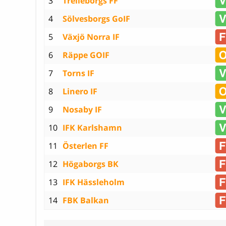
3
Trelleborgs FF
4
Sölvesborgs GoIF
5
Växjö Norra IF
6
Räppe GOIF
7
Torns IF
8
Linero IF
9
Nosaby IF
10
IFK Karlshamn
11
Österlen FF
12
Högaborgs BK
13
IFK Hässleholm
14
FBK Balkan