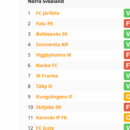
Norra Svealand
1
FC Järfälla
2
Falu FK
3
Bollstanäs SK
4
Sunnersta AIF
5
Viggbyholms IK
6
Nacka FC
7
IK Franke
8
Täby IS
9
Kungsängens IF
10
Skiljebo SK
11
Korsnäs IF FK
12
FC Gute