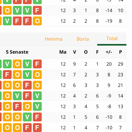
12
3
1
8
-14
10
12
2
2
8
-19
8
Total
Hemma
Borta
5 Senaste
Ma
V
O
F
+/-
P
12
9
2
1
20
29
12
7
2
3
8
23
12
6
3
3
9
21
12
4
2
6
-9
14
12
3
4
5
-8
13
12
1
5
6
-10
8
12
1
4
7
-10
7