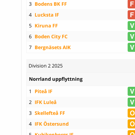
3
Bodens BK FF
4
Lucksta IF
5
Kiruna FF
6
Boden City FC
7
Bergnäsets AIK
Division 2 2025
Norrland uppflyttning
1
Piteå IF
2
IFK Luleå
3
Skellefteå FF
4
IFK Östersund
5
Kubikenborgs IF