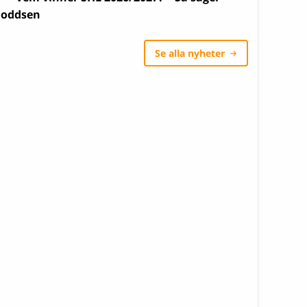
oddsen
Se alla nyheter