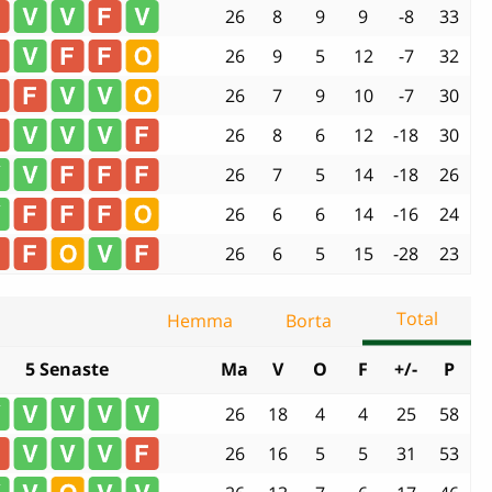
26
8
9
9
-8
33
26
9
5
12
-7
32
26
7
9
10
-7
30
26
8
6
12
-18
30
26
7
5
14
-18
26
26
6
6
14
-16
24
26
6
5
15
-28
23
Total
Hemma
Borta
5 Senaste
Ma
V
O
F
+/-
P
26
18
4
4
25
58
26
16
5
5
31
53