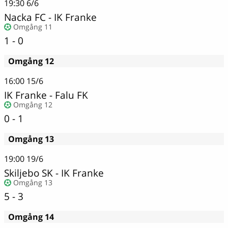
19:30
6/6
Nacka FC
-
IK Franke
Omgång 11
1 - 0
Omgång 12
16:00
15/6
IK Franke
-
Falu FK
Omgång 12
0 - 1
Omgång 13
19:00
19/6
Skiljebo SK
-
IK Franke
Omgång 13
5 - 3
Omgång 14