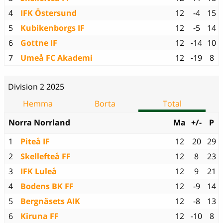
4
IFK Östersund
12
-4
15
5
Kubikenborgs IF
12
-5
14
6
Gottne IF
12
-14
10
7
Umeå FC Akademi
12
-19
8
Division 2 2025
Hemma
Borta
Total
Norra Norrland
Ma
+/-
P
1
Piteå IF
12
20
29
2
Skellefteå FF
12
8
23
3
IFK Luleå
12
9
21
4
Bodens BK FF
12
-9
14
5
Bergnäsets AIK
12
-8
13
6
Kiruna FF
12
-10
8