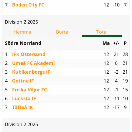
7
Boden City FC
12
-10
7
Division 2 2025
Hemma
Borta
Total
Södra Norrland
Ma
+/-
P
1
IFK Östersund
12
21
28
2
Umeå FC Akademi
12
6
21
3
Kubikenborgs IF
12
-2
21
4
Gottne IF
12
4
19
5
Friska Viljor FC
12
-1
15
6
Lucksta IF
12
-11
10
7
Täfteå IK
12
-17
9
Division 2 2025