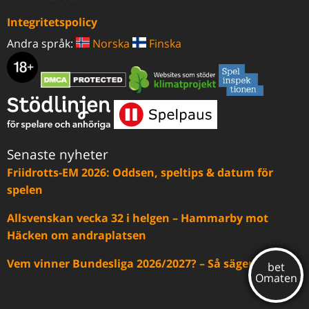
Integritetspolicy
Andra språk:
Norska
Finska
Senaste nyheter
Friidrotts-EM 2026: Oddsen, speltips & datum för
spelen
Allsvenskan vecka 32 i helgen – Hammarby mot
Häcken om andraplatsen
Vem vinner Bundesliga 2026/2027? – Så säger oddsen