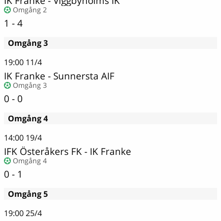
IK Franke
-
Viggbyholms IK
Omgång 2
1 - 4
Omgång 3
19:00
11/4
IK Franke - Sunnersta AIF
Omgång 3
0 - 0
Omgång 4
14:00
19/4
IFK Österåkers FK
-
IK Franke
Omgång 4
0 - 1
Omgång 5
19:00
25/4