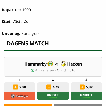
Kapacitet:
1000
Stad:
Västerås
Underlag:
Konstgräs
DAGENS MATCH
Hammarby
Häcken
vs
Allsvenskan - Omgång 16
2.
4.
5.
60
40
40