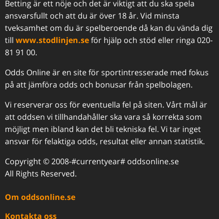
Betting är ett nöje och det är viktigt att du ska spela
ansvarsfullt och att du är över 18 år. Vid minsta
tveksamhet om du är spelberoende då kan du vända dig
till
www.stodlinjen.se
för hjälp och stöd eller ringa 020-
81 91 00.
Odds Online är en site för sportintresserade med fokus
på att jämföra odds och bonusar från spelbolagen.
Vi reserverar oss för eventuella fel på siten. Vårt mål är
att oddsen vi tillhandahåller ska vara så korrekta som
möjligt men ibland kan det bli tekniska fel. Vi tar inget
ansvar för felaktiga odds, resultat eller annan statistik.
Copyright © 2008-#currentyear# oddsonline.se
All Rights Reserved.
Om oddsonline.se
Kontakta oss