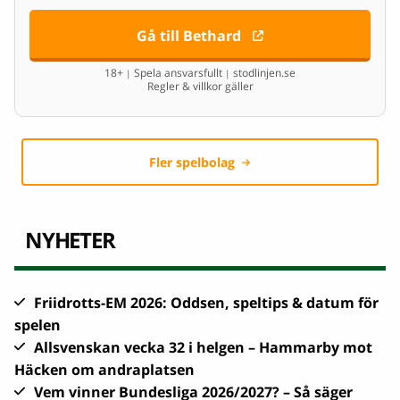
Gå till Bethard
18+
Spela ansvarsfullt
stodlinjen.se
|
|
Regler & villkor gäller
Fler spelbolag
NYHETER
Friidrotts-EM 2026: Oddsen, speltips & datum för
spelen
Allsvenskan vecka 32 i helgen – Hammarby mot
Häcken om andraplatsen
Vem vinner Bundesliga 2026/2027? – Så säger