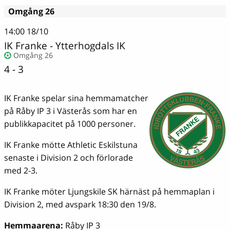
Omgång 26
14:00
18/10
IK Franke
-
Ytterhogdals IK
Omgång 26
4 - 3
IK Franke spelar sina hemmamatcher
på Råby IP 3 i Västerås som har en
publikkapacitet på 1000 personer.
IK Franke mötte Athletic Eskilstuna
senaste i Division 2 och förlorade
med 2-3.
IK Franke möter Ljungskile SK härnäst på hemmaplan i
Division 2, med avspark 18:30 den 19/8.
Hemmaarena:
Råby IP 3