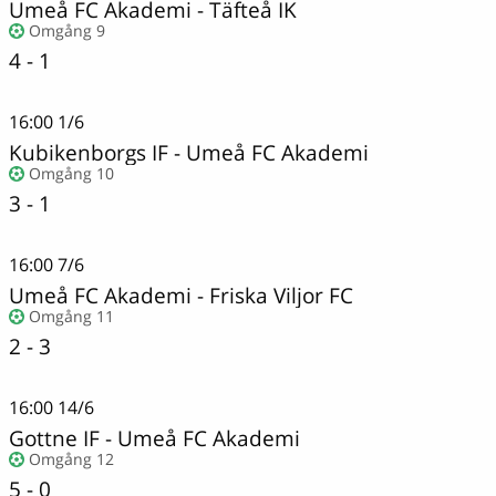
Umeå FC Akademi
-
Täfteå IK
Omgång 9
4 - 1
16:00
1/6
Kubikenborgs IF
-
Umeå FC Akademi
Omgång 10
3 - 1
16:00
7/6
Umeå FC Akademi
-
Friska Viljor FC
Omgång 11
2 - 3
16:00
14/6
Gottne IF
-
Umeå FC Akademi
Omgång 12
5 - 0