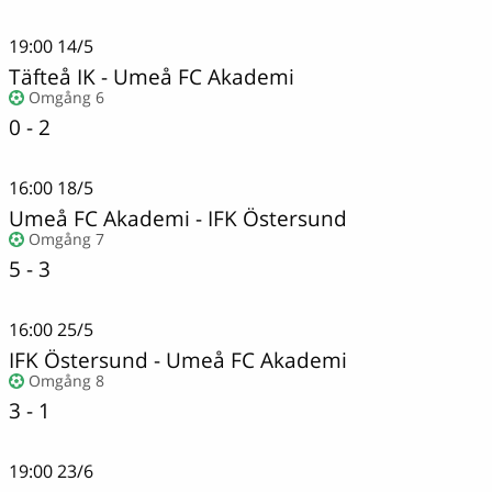
19:00
14/5
Täfteå IK
-
Umeå FC Akademi
Omgång 6
0 - 2
16:00
18/5
Umeå FC Akademi
-
IFK Östersund
Omgång 7
5 - 3
16:00
25/5
IFK Östersund
-
Umeå FC Akademi
Omgång 8
3 - 1
19:00
23/6