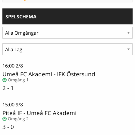
SPELSCHEMA
16:00
2/8
Umeå FC Akademi
-
IFK Östersund
Omgång 1
2 - 1
15:00
9/8
Piteå IF
-
Umeå FC Akademi
Omgång 2
3 - 0