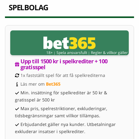
SPELBOLAG
18+
Spela ansvarsfullt
Regler & villkor gäller
|
|
Upp till 1500 kr i spelkrediter + 100 
gratisspel
1x fastställt spel för att få spelkrediterna
Läs mer om 
Bet365
Min. insättning för spelkrediter är 50 kr &
gratisspel är 500 kr
Max pris, spelrestriktioner, exkluderingar,
tidsbegränsningar samt villkor tillämpas.
Erbjudandet gäller nya kunder. Utbetalningar
exkluderar insatser i spelkrediter.