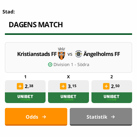
Stad:
DAGENS MATCH
Kristianstads FF
Ängelholms FF
vs
Division 1 - Södra
2.
3.
2.
38
15
50
Odds
Statistik