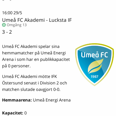
16:00
29/5
Umeå FC Akademi
-
Lucksta IF
Omgång 13
3 - 2
Umeå FC Akademi spelar sina
hemmamatcher på Umeå Energi
Arena i som har en publikkapacitet
på 0 personer.
Umeå FC Akademi mötte IFK
Östersund senast i Division 2 och
matchen slutade oavgjort 0-0.
Hemmaarena:
Umeå Energi Arena
Kapacitet:
0