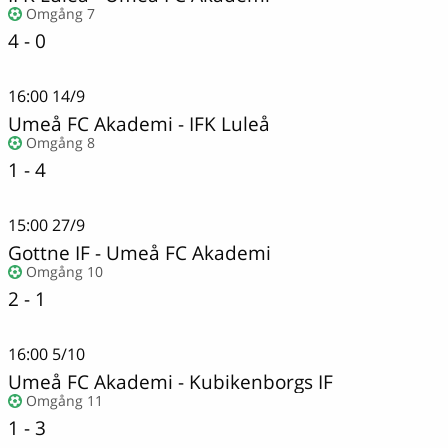
Omgång 7
4 - 0
16:00
14/9
Umeå FC Akademi
-
IFK Luleå
Omgång 8
1 - 4
15:00
27/9
Gottne IF
-
Umeå FC Akademi
Omgång 10
2 - 1
16:00
5/10
Umeå FC Akademi
-
Kubikenborgs IF
Omgång 11
1 - 3