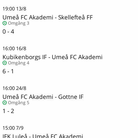
19:00
13/8
Umeå FC Akademi
-
Skellefteå FF
Omgång 3
0 - 4
16:00
16/8
Kubikenborgs IF
-
Umeå FC Akademi
Omgång 4
6 - 1
16:00
24/8
Umeå FC Akademi
-
Gottne IF
Omgång 5
1 - 2
15:00
7/9
IFK Luleå
-
Umeå FC Akademi