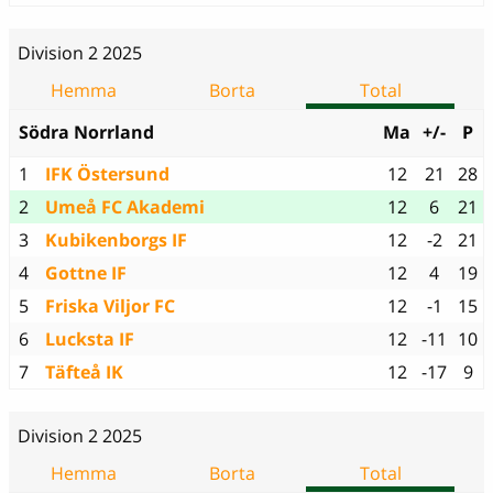
Division 2 2025
Hemma
Borta
Total
Södra Norrland
Ma
+/-
P
1
IFK Östersund
12
21
28
2
Umeå FC Akademi
12
6
21
3
Kubikenborgs IF
12
-2
21
4
Gottne IF
12
4
19
5
Friska Viljor FC
12
-1
15
6
Lucksta IF
12
-11
10
7
Täfteå IK
12
-17
9
Division 2 2025
Hemma
Borta
Total