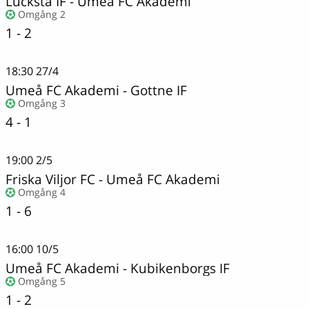
Lucksta IF
-
Umeå FC Akademi
Omgång 2
1 - 2
18:30
27/4
Umeå FC Akademi
-
Gottne IF
Omgång 3
4 - 1
19:00
2/5
Friska Viljor FC
-
Umeå FC Akademi
Omgång 4
1 - 6
16:00
10/5
Umeå FC Akademi
-
Kubikenborgs IF
Omgång 5
1 - 2