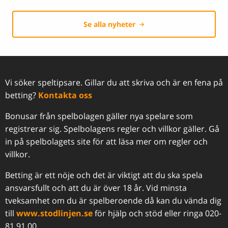
Se alla nyheter
Vi söker speltipsare. Gillar du att skriva och är en fena på
betting?
Kontakta oss
Bonusar från spelbolagen gäller nya spelare som
registrerar sig. Spelbolagens regler och villkor gäller. Gå
in på spelbolagets site för att läsa mer om regler och
villkor.
Betting är ett nöje och det är viktigt att du ska spela
ansvarsfullt och att du är över 18 år. Vid minsta
tveksamhet om du är spelberoende då kan du vända dig
till
www.stodlinjen.se
för hjälp och stöd eller ringa 020-
81 91 00.