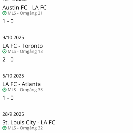
Austin FC
-
LA FC
MLS - Omgång 21
1 - 0
9/10
2025
LA FC
-
Toronto
MLS - Omgång 18
2 - 0
6/10
2025
LA FC
-
Atlanta
MLS - Omgång 33
1 - 0
28/9
2025
St. Louis City
-
LA FC
MLS - Omgång 32