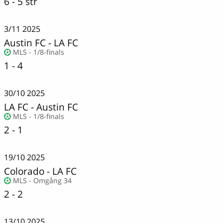
6 - 5 str
3/11
2025
Austin FC
-
LA FC
MLS - 1/8-finals
1 - 4
30/10
2025
LA FC
-
Austin FC
MLS - 1/8-finals
2 - 1
19/10
2025
Colorado
-
LA FC
MLS - Omgång 34
2 - 2
13/10
2025