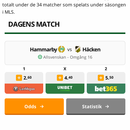
totalt under de 34 matcher som spelats under säsongen
i MLS.
DAGENS MATCH
Hammarby
Häcken
vs
Allsvenskan - Omgång 16
2.
4.
5.
60
40
50
Odds
Statistik