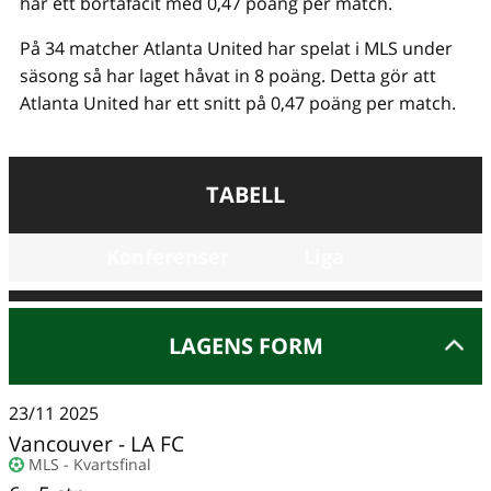
har ett bortafacit med 0,47 poäng per match.
På 34 matcher Atlanta United har spelat i MLS under
säsong så har laget håvat in 8 poäng. Detta gör att
Atlanta United har ett snitt på 0,47 poäng per match.
TABELL
Konferenser
Liga
LAGENS FORM
23/11
2025
Vancouver
-
LA FC
MLS - Kvartsfinal