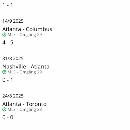
1 - 1
14/9
2025
Atlanta
-
Columbus
MLS - Omgång 29
4 - 5
31/8
2025
Nashville
-
Atlanta
MLS - Omgång 29
0 - 1
24/8
2025
Atlanta
-
Toronto
MLS - Omgång 28
0 - 0