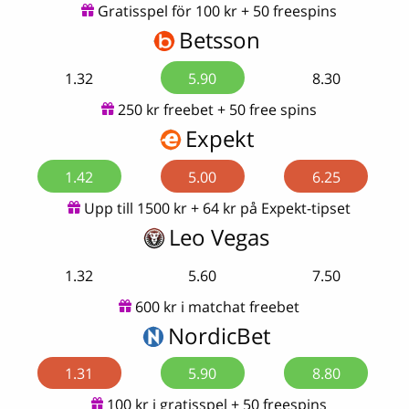
Gratisspel för 100 kr + 50 freespins
Betsson
1.32
5.90
8.30
250 kr freebet + 50 free spins
Expekt
1.42
5.00
6.25
Upp till 1500 kr + 64 kr på Expekt-tipset
Leo Vegas
1.32
5.60
7.50
600 kr i matchat freebet
NordicBet
1.31
5.90
8.80
100 kr i gratisspel + 50 freespins