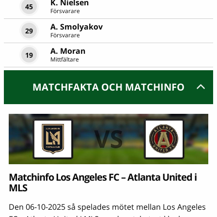
K. Nielsen
45
Försvarare
A. Smolyakov
29
Försvarare
A. Moran
19
Mittfältare
MATCHFAKTA OCH MATCHINFO
Matchinfo Los Angeles FC – Atlanta United i
MLS
Den 06-10-2025 så spelades mötet mellan Los Angeles