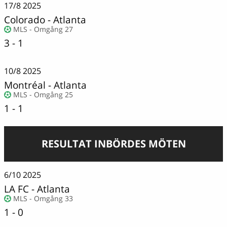
17/8
2025
Colorado
-
Atlanta
MLS - Omgång 27
3 - 1
10/8
2025
Montréal
-
Atlanta
MLS - Omgång 25
1 - 1
RESULTAT INBÖRDES MÖTEN
6/10
2025
LA FC
-
Atlanta
MLS - Omgång 33
1 - 0