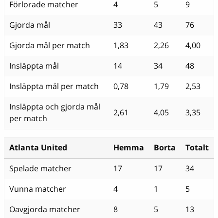
Förlorade matcher
4
5
9
Gjorda mål
33
43
76
Gjorda mål per match
1,83
2,26
4,00
Insläppta mål
14
34
48
Insläppta mål per match
0,78
1,79
2,53
Insläppta och gjorda mål
2,61
4,05
3,35
per match
Atlanta United
Hemma
Borta
Totalt
Spelade matcher
17
17
34
Vunna matcher
4
1
5
Oavgjorda matcher
8
5
13