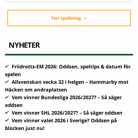
Fler spelbolag
NYHETER
Friidrotts-EM 2026: Oddsen, speltips & datum för
spelen
Allsvenskan vecka 32 i helgen – Hammarby mot
Häcken om andraplatsen
Vem vinner Bundesliga 2026/2027? – Så säger
oddsen
Vem vinner SHL 2026/2027? – Så säger oddsen
Vem vinner valet 2026 i Sverige? Oddsen på
blocken just nu!