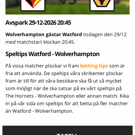
Avspark 29-12-2026 20:45
Wolverhampton gästar Watford
tisdagen den 29/12
med matchstart klockan 20:45.
Speltips Watford - Wolverhampton
På vissa matcher plockar vi fram
betting tips
som är
fria att använda. De speltips våra skribenter plockar
fram är till för att våra besökare ska få ut så mycket
som möjligt när de ska satsar på ex vårt speltips på
The Hornets - Wolverhampton eller annan match. Kika
in på vår sida om speltips för att betta på fler matcher
än Watford - Wolverhampton.