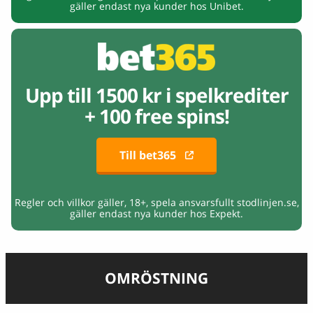
gäller endast nya kunder hos Unibet.
Upp till 1500 kr i spelkrediter
+ 100 free spins!
Till bet365
Regler och villkor gäller, 18+, spela ansvarsfullt stodlinjen.se,
gäller endast nya kunder hos Expekt.
OMRÖSTNING