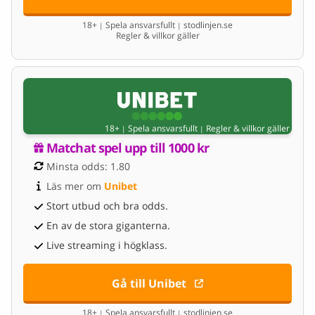
18+
Spela ansvarsfullt
stodlinjen.se
|
|
Regler & villkor gäller
18+
Spela ansvarsfullt
Regler & villkor gäller
|
|
Matchat spel upp till 1000 kr
Minsta odds: 1.80
Läs mer om 
Unibet
Stort utbud och bra odds.
En av de stora giganterna.
Live streaming i högklass.
Gå till Unibet
18+
Spela ansvarsfullt
stodlinjen.se
|
|