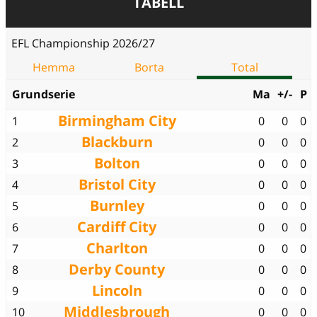
TABELL
EFL Championship 2026/27
Hemma
Borta
Total
Grundserie
Ma
+/-
P
Birmingham City
1
0
0
0
Blackburn
2
0
0
0
Bolton
3
0
0
0
Bristol City
4
0
0
0
Burnley
5
0
0
0
Cardiff City
6
0
0
0
Charlton
7
0
0
0
Derby County
8
0
0
0
Lincoln
9
0
0
0
Middlesbrough
10
0
0
0