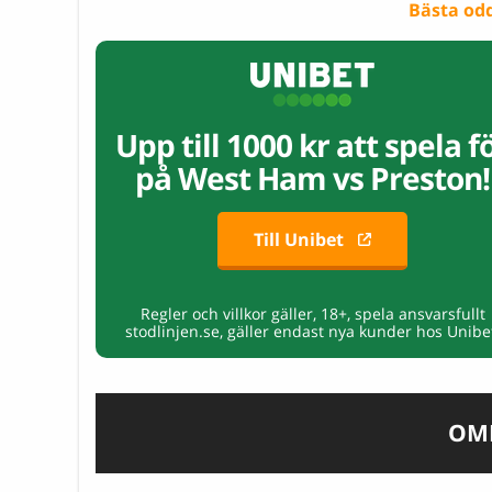
Bästa od
Upp till 1000 kr att spela f
på
West Ham vs Preston!
Till Unibet
Regler och villkor gäller, 18+, spela ansvarsfullt
stodlinjen.se, gäller endast nya kunder hos Unibe
OM