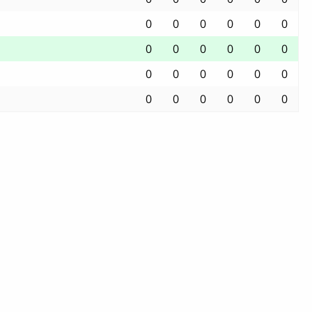
0
0
0
0
0
0
0
0
0
0
0
0
0
0
0
0
0
0
0
0
0
0
0
0