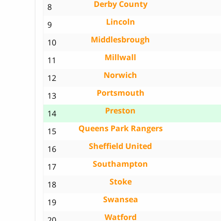
Derby County
8
Lincoln
9
Middlesbrough
10
Millwall
11
Norwich
12
Portsmouth
13
Preston
14
Queens Park Rangers
15
Sheffield United
16
Southampton
17
Stoke
18
Swansea
19
Watford
20