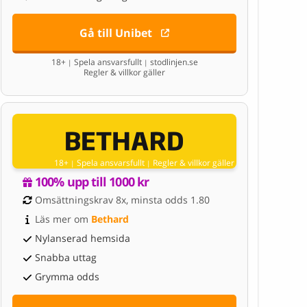
Gå till Unibet
18+
Spela ansvarsfullt
stodlinjen.se
|
|
Regler & villkor gäller
18+
Spela ansvarsfullt
Regler & villkor gäller
|
|
100% upp till 1000 kr
Omsättningskrav 8x, minsta odds 1.80
Läs mer om 
Bethard
Nylanserad hemsida
Snabba uttag
Grymma odds