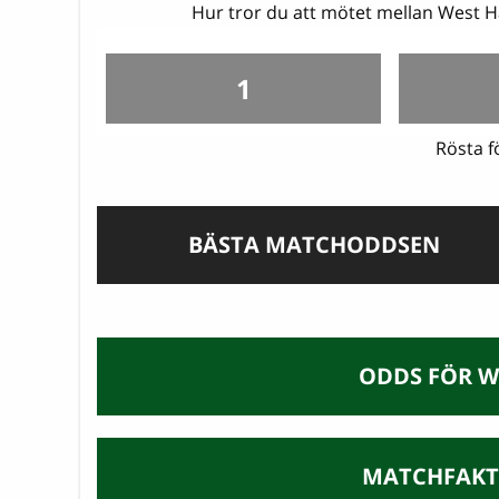
Hur tror du att mötet mellan West H
1
Rösta fö
BÄSTA MATCHODDSEN
ODDS FÖR W
MATCHFAKT