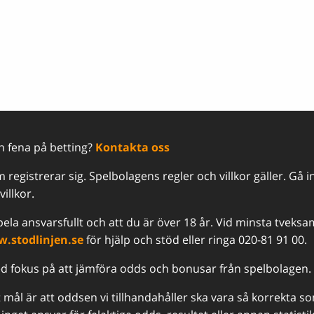
en fena på betting?
Kontakta oss
registrerar sig. Spelbolagens regler och villkor gäller. Gå i
illkor.
 spela ansvarsfullt och att du är över 18 år. Vid minsta tvek
.stodlinjen.se
för hjälp och stöd eller ringa 020-81 91 00.
ed fokus på att jämföra odds och bonusar från spelbolagen.
rt mål är att oddsen vi tillhandahåller ska vara så korrekta s