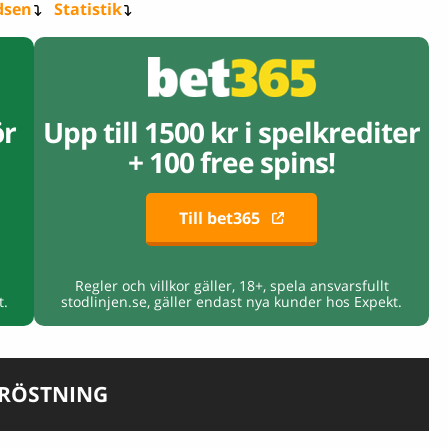
dsen
Statistik
ör
Upp till 1500 kr i spelkrediter
+ 100 free spins!
Till bet365
Regler och villkor gäller, 18+, spela ansvarsfullt
t.
stodlinjen.se, gäller endast nya kunder hos Expekt.
RÖSTNING