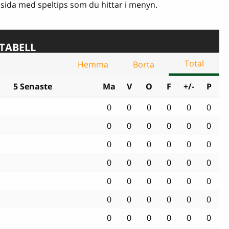
 sida med speltips som du hittar i menyn.
TABELL
Total
Hemma
Borta
5 Senaste
Ma
V
O
F
+/-
P
0
0
0
0
0
0
0
0
0
0
0
0
0
0
0
0
0
0
0
0
0
0
0
0
0
0
0
0
0
0
0
0
0
0
0
0
0
0
0
0
0
0