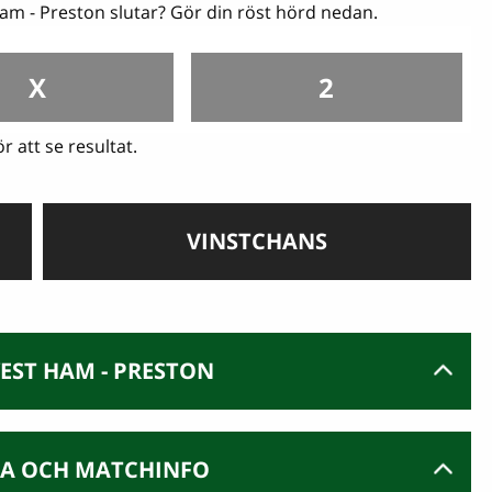
am - Preston slutar? Gör din röst hörd nedan.
X
2
r att se resultat.
VINSTCHANS
EST HAM - PRESTON
A OCH MATCHINFO