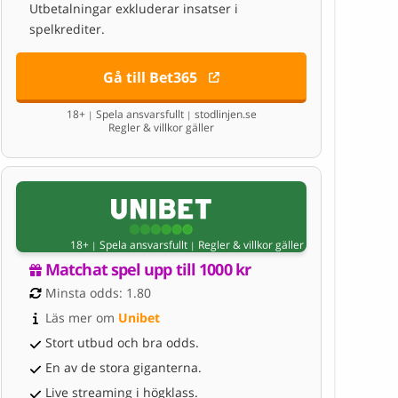
Utbetalningar exkluderar insatser i
spelkrediter.
Gå till Bet365
18+
Spela ansvarsfullt
stodlinjen.se
|
|
Regler & villkor gäller
18+
Spela ansvarsfullt
Regler & villkor gäller
|
|
Matchat spel upp till 1000 kr
Minsta odds: 1.80
Läs mer om 
Unibet
Stort utbud och bra odds.
En av de stora giganterna.
Live streaming i högklass.