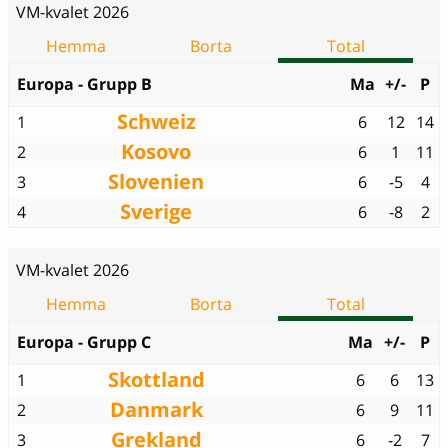
VM-kvalet 2026
Hemma
Borta
Total
Europa - Grupp B
Ma
+/-
P
Schweiz
1
6
12
14
Kosovo
2
6
1
11
Slovenien
3
6
-5
4
Sverige
4
6
-8
2
VM-kvalet 2026
Hemma
Borta
Total
Europa - Grupp C
Ma
+/-
P
Skottland
1
6
6
13
Danmark
2
6
9
11
Grekland
3
6
-2
7