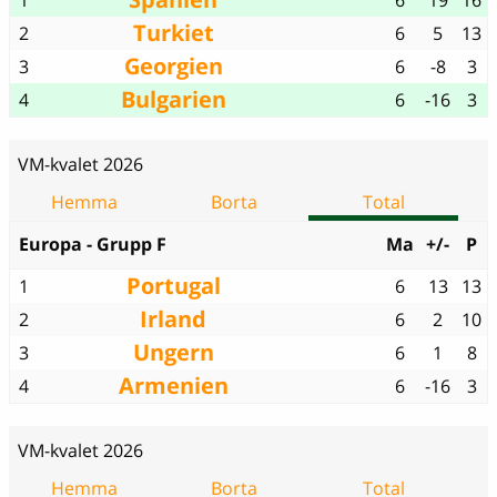
1
6
19
16
Turkiet
2
6
5
13
Georgien
3
6
-8
3
Bulgarien
4
6
-16
3
VM-kvalet 2026
Hemma
Borta
Total
Europa - Grupp F
Ma
+/-
P
Portugal
1
6
13
13
Irland
2
6
2
10
Ungern
3
6
1
8
Armenien
4
6
-16
3
VM-kvalet 2026
Hemma
Borta
Total