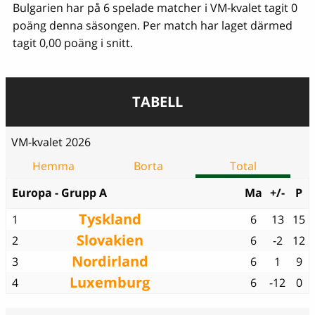
Bulgarien har på 6 spelade matcher i VM-kvalet tagit 0
poäng denna säsongen. Per match har laget därmed
tagit 0,00 poäng i snitt.
TABELL
VM-kvalet 2026
Hemma
Borta
Total
Europa - Grupp A
Ma
+/-
P
Tyskland
1
6
13
15
Slovakien
2
6
-2
12
Nordirland
3
6
1
9
Luxemburg
4
6
-12
0