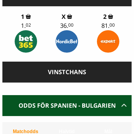
1
X
2
1.
36.
81.
02
00
00
VINSTCHANS
ODDS FÖR SPANIEN - BULGARIEN
Matchodds
Halvtid
Mål