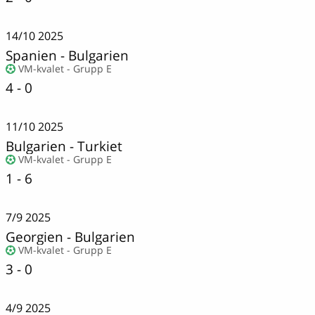
14/10
2025
Spanien
-
Bulgarien
VM-kvalet - Grupp E
4 - 0
11/10
2025
Bulgarien
-
Turkiet
VM-kvalet - Grupp E
1 - 6
7/9
2025
Georgien
-
Bulgarien
VM-kvalet - Grupp E
3 - 0
4/9
2025