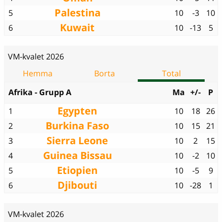
Palestina
5
10
-3
10
Kuwait
6
10
-13
5
VM-kvalet 2026
Hemma
Borta
Total
Afrika - Grupp A
Ma
+/-
P
Egypten
1
10
18
26
Burkina Faso
2
10
15
21
Sierra Leone
3
10
2
15
Guinea Bissau
4
10
-2
10
Etiopien
5
10
-5
9
Djibouti
6
10
-28
1
VM-kvalet 2026