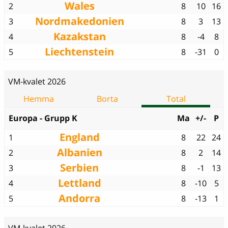
Wales
2
8
10
16
Nordmakedonien
3
8
3
13
Kazakstan
4
8
-4
8
Liechtenstein
5
8
-31
0
VM-kvalet 2026
Hemma
Borta
Total
Europa - Grupp K
Ma
+/-
P
England
1
8
22
24
Albanien
2
8
2
14
Serbien
3
8
-1
13
Lettland
4
8
-10
5
Andorra
5
8
-13
1