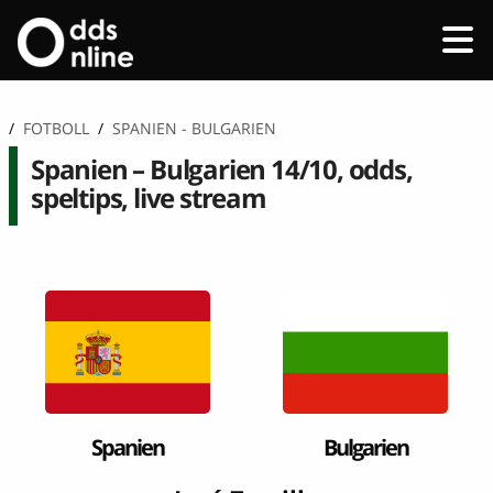
/
FOTBOLL
/
SPANIEN - BULGARIEN
Spanien – Bulgarien 14/10, odds,
speltips, live stream
Spanien
Bulgarien