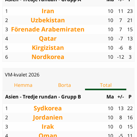
Iran
1
10
11
23
Uzbekistan
2
10
7
21
Förenade Arabemiraten
3
10
7
15
Qatar
4
10
-7
13
Kirgizistan
5
10
-6
8
Nordkorea
6
10
-12
3
VM-kvalet 2026
Hemma
Borta
Total
Asien - Tredje rundan - Grupp B
Ma
+/-
P
Sydkorea
1
10
13
22
Jordanien
2
10
8
16
Irak
3
10
0
15
Oman
4
10
-5
11