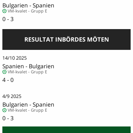
Bulgarien
-
Spanien
VM-kvalet - Grupp E
0 - 3
RESULTAT INBÖRDES MÖTEN
14/10
2025
Spanien
-
Bulgarien
VM-kvalet - Grupp E
4 - 0
4/9
2025
Bulgarien
-
Spanien
VM-kvalet - Grupp E
0 - 3