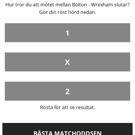
Hur tror du att mötet mellan Bolton - Wrexham slutar?
Gör din röst hörd nedan.
1
X
2
Rösta för att se resultat.
BÄSTA MATCHODDSEN