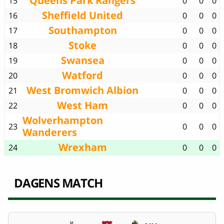
Queens Park Rangers
15
0
0
0
Sheffield United
16
0
0
0
Southampton
17
0
0
0
Stoke
18
0
0
0
Swansea
19
0
0
0
Watford
20
0
0
0
West Bromwich Albion
21
0
0
0
West Ham
22
0
0
0
Wolverhampton
23
0
0
0
Wanderers
Wrexham
24
0
0
0
DAGENS MATCH