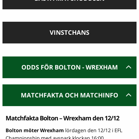
VINSTCHANS
ODDS FÖR BOLTON - WREXHAM
MATCHFAKTA OCH MATCHINFO
Matchfakta Bolton – Wrexham den 12/12
Bolton möter Wrexham
lördagen den 12/12 i EFL
Championship med avspark klockan 16:00.