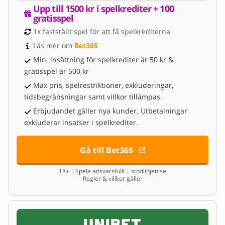
Upp till 1500 kr i spelkrediter + 100 
gratisspel
1x fastställt spel för att få spelkrediterna
Läs mer om 
Bet365
Min. insättning för spelkrediter är 50 kr &
gratisspel är 500 kr
Max pris, spelrestriktioner, exkluderingar,
tidsbegränsningar samt villkor tillämpas.
Erbjudandet gäller nya kunder. Utbetalningar
exkluderar insatser i spelkrediter.
Gå till Bet365
18+
Spela ansvarsfullt
stodlinjen.se
|
|
Regler & villkor gäller