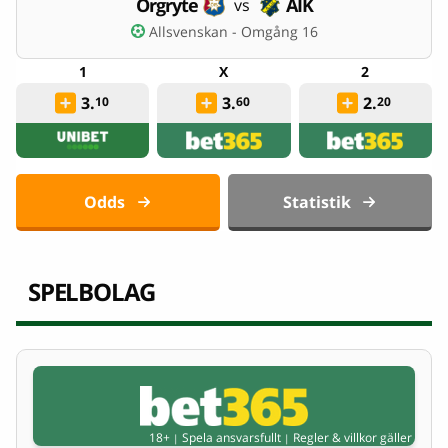
Örgryte
AIK
vs
Allsvenskan - Omgång 16
3.
3.
2.
10
60
20
Odds
Statistik
SPELBOLAG
18+
Spela ansvarsfullt
Regler & villkor gäller
|
|