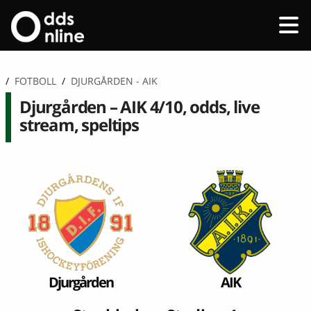
/
FOTBOLL
/
DJURGÅRDEN - AIK
Djurgården – AIK 4/10, odds, live
stream, speltips
Djurgården
AIK