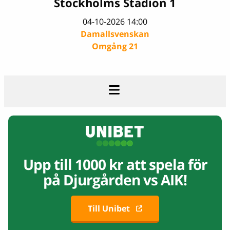
Stockholms Stadion 1
04-10-2026 14:00
Damallsvenskan
Omgång 21
Upp till 1000 kr att spela för
på
Djurgården vs AIK!
Till Unibet