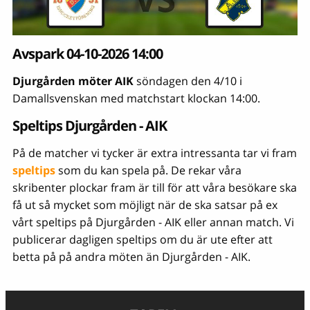
Avspark 04-10-2026 14:00
Djurgården möter AIK
söndagen den 4/10 i
Damallsvenskan med matchstart klockan 14:00.
Speltips Djurgården - AIK
På de matcher vi tycker är extra intressanta tar vi fram
speltips
som du kan spela på. De rekar våra
skribenter plockar fram är till för att våra besökare ska
få ut så mycket som möjligt när de ska satsar på ex
vårt speltips på Djurgården - AIK eller annan match. Vi
publicerar dagligen speltips om du är ute efter att
betta på på andra möten än Djurgården - AIK.