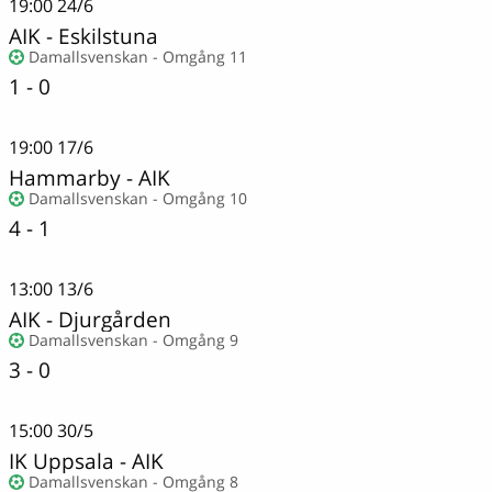
19:00
24/6
AIK
-
Eskilstuna
Damallsvenskan - Omgång 11
1 - 0
19:00
17/6
Hammarby
-
AIK
Damallsvenskan - Omgång 10
4 - 1
13:00
13/6
AIK
-
Djurgården
Damallsvenskan - Omgång 9
3 - 0
15:00
30/5
IK Uppsala
-
AIK
Damallsvenskan - Omgång 8