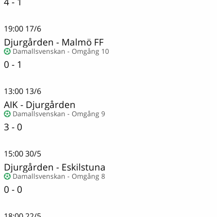
4 - 1
19:00
17/6
Djurgården
-
Malmö FF
Damallsvenskan - Omgång 10
0 - 1
13:00
13/6
AIK
-
Djurgården
Damallsvenskan - Omgång 9
3 - 0
15:00
30/5
Djurgården
-
Eskilstuna
Damallsvenskan - Omgång 8
0 - 0
18:00
22/5