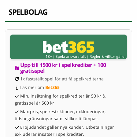
SPELBOLAG
18+
Spela ansvarsfullt
Regler & villkor gäller
|
|
Upp till 1500 kr i spelkrediter + 100 
gratisspel
1x fastställt spel för att få spelkrediterna
Läs mer om 
Bet365
Min. insättning för spelkrediter är 50 kr &
gratisspel är 500 kr
Max pris, spelrestriktioner, exkluderingar,
tidsbegränsningar samt villkor tillämpas.
Erbjudandet gäller nya kunder. Utbetalningar
exkluderar insatser i spelkrediter.