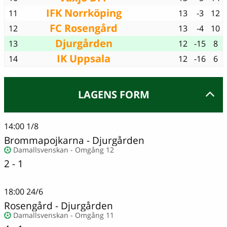
IFK Norrköping
11
13
-3
12
FC Rosengård
12
13
-4
10
Djurgården
13
12
-15
8
IK Uppsala
14
12
-16
6
LAGENS FORM
14:00
1/8
Brommapojkarna
-
Djurgården
Damallsvenskan - Omgång 12
2 - 1
18:00
24/6
Rosengård
-
Djurgården
Damallsvenskan - Omgång 11