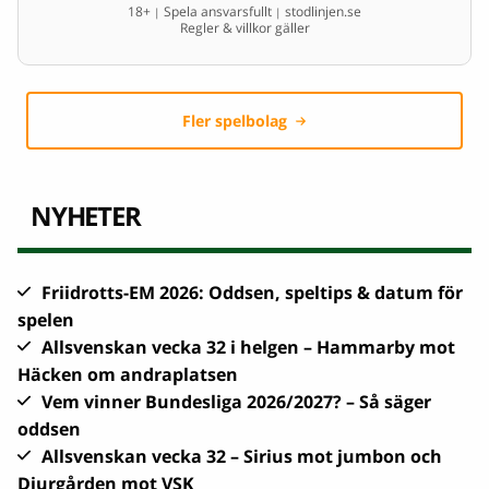
18+
Spela ansvarsfullt
stodlinjen.se
|
|
Regler & villkor gäller
Fler spelbolag
NYHETER
Friidrotts-EM 2026: Oddsen, speltips & datum för
spelen
Allsvenskan vecka 32 i helgen – Hammarby mot
Häcken om andraplatsen
Vem vinner Bundesliga 2026/2027? – Så säger
oddsen
Allsvenskan vecka 32 – Sirius mot jumbon och
Djurgården mot VSK