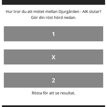
Hur tror du att mötet mellan Djurgården - AIK slutar?
Gör din röst hörd nedan.
1
X
2
Rösta för att se resultat.