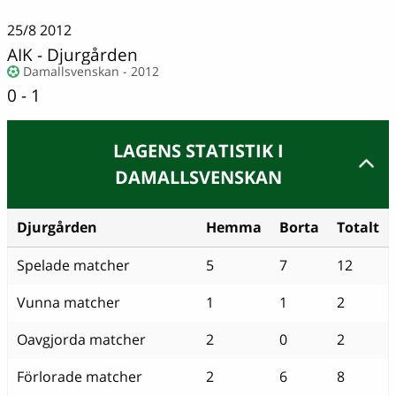
25/8
2012
AIK
-
Djurgården
Damallsvenskan - 2012
0 - 1
LAGENS STATISTIK I
DAMALLSVENSKAN
Djurgården
Hemma
Borta
Totalt
Spelade matcher
5
7
12
Vunna matcher
1
1
2
Oavgjorda matcher
2
0
2
Förlorade matcher
2
6
8