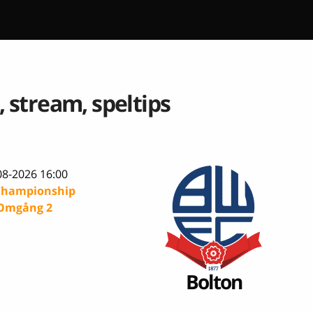
, stream, speltips
08-2026 16:00
Championship
Omgång 2
Bolton