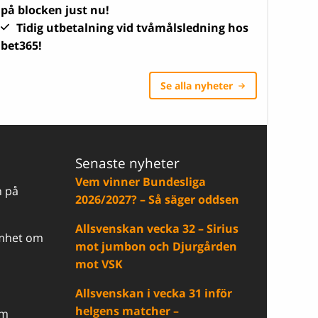
på blocken just nu!
Tidig utbetalning vid tvåmålsledning hos
bet365!
Se alla nyheter
Senaste nyheter
Vem vinner Bundesliga
n på
2026/2027? – Så säger oddsen
Allsvenskan vecka 32 – Sirius
samhet om
mot jumbon och Djurgården
mot VSK
Allsvenskan i vecka 31 inför
helgens matcher –
om