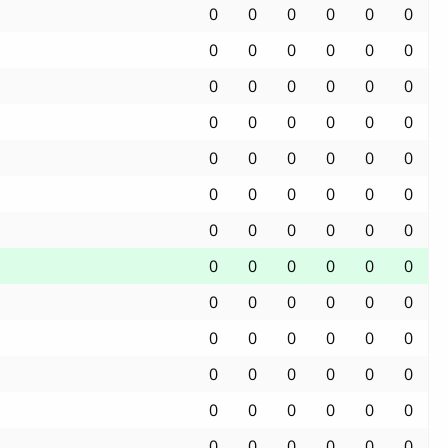
0
0
0
0
0
0
0
0
0
0
0
0
0
0
0
0
0
0
0
0
0
0
0
0
0
0
0
0
0
0
0
0
0
0
0
0
0
0
0
0
0
0
0
0
0
0
0
0
0
0
0
0
0
0
0
0
0
0
0
0
0
0
0
0
0
0
0
0
0
0
0
0
0
0
0
0
0
0