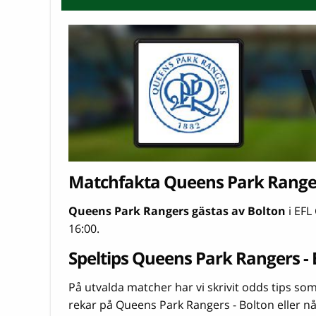
Matchfakta Queens Park Ranger
Queens Park Rangers gästas av Bolton
i EFL
16:00.
Speltips Queens Park Rangers - 
På utvalda matcher har vi skrivit odds tips som 
rekar på Queens Park Rangers - Bolton eller nå