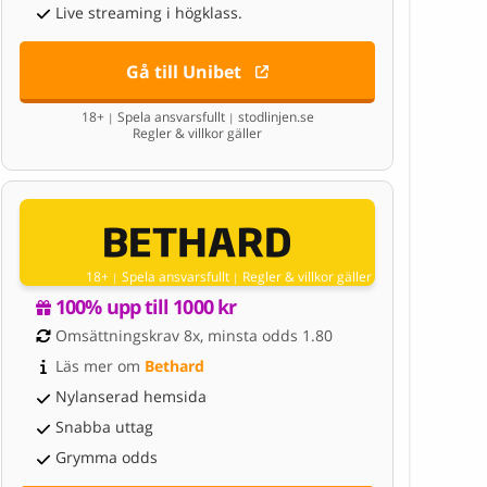
Live streaming i högklass.
Gå till Unibet
18+
Spela ansvarsfullt
stodlinjen.se
|
|
Regler & villkor gäller
18+
Spela ansvarsfullt
Regler & villkor gäller
|
|
100% upp till 1000 kr
Omsättningskrav 8x, minsta odds 1.80
Läs mer om 
Bethard
Nylanserad hemsida
Snabba uttag
Grymma odds