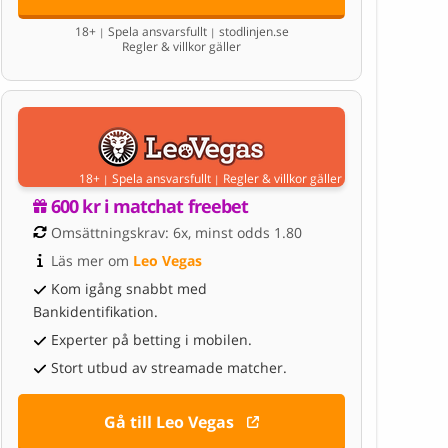
18+
Spela ansvarsfullt
stodlinjen.se
|
|
Regler & villkor gäller
18+
Spela ansvarsfullt
Regler & villkor gäller
|
|
600 kr i matchat freebet
Omsättningskrav: 6x, minst odds 1.80
Läs mer om 
Leo Vegas
Kom igång snabbt med
Bankidentifikation.
Experter på betting i mobilen.
Stort utbud av streamade matcher.
Gå till Leo Vegas