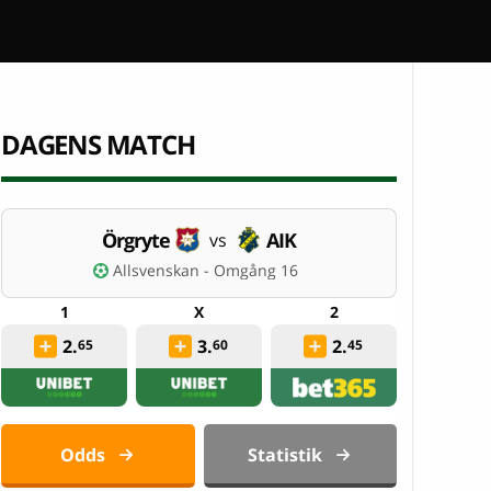
DAGENS MATCH
Örgryte
AIK
vs
Allsvenskan - Omgång 16
2.
3.
2.
65
60
45
Odds
Statistik