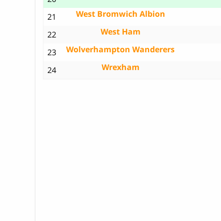
West Bromwich Albion
21
West Ham
22
Wolverhampton Wanderers
23
Wrexham
24