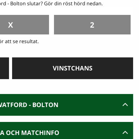
rd - Bolton slutar? Gör din röst hörd nedan.
X
2
r att se resultat.
VINSTCHANS
WATFORD - BOLTON
A OCH MATCHINFO