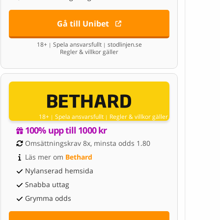
Gå till Unibet
18+
Spela ansvarsfullt
stodlinjen.se
|
|
Regler & villkor gäller
18+
Spela ansvarsfullt
Regler & villkor gäller
|
|
100% upp till 1000 kr
Omsättningskrav 8x, minsta odds 1.80
Läs mer om 
Bethard
Nylanserad hemsida
Snabba uttag
Grymma odds