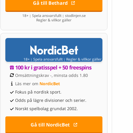
Gå till Bethard
18+
Spela ansvarsfullt
stodlinjen.se
|
|
Regler & villkor gäller
18+
Spela ansvarsfullt
Regler & villkor gäller
|
|
100 kr i gratisspel + 50 freespins
Omsättningskrav -, minsta odds 1.80
Läs mer om 
NordicBet
Fokus på nordisk sport.
Odds på lägre divisioner och serier.
Norskt spelbolag grundat 2002.
Gå till NordicBet