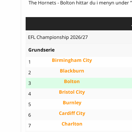
The Hornets - Bolton hittar du i menyn under ”
EFL Championship 2026/27
Grundserie
Birmingham City
1
Blackburn
2
Bolton
3
Bristol City
4
Burnley
5
Cardiff City
6
Charlton
7