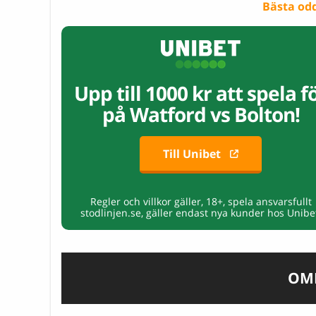
Bästa od
Upp till 1000 kr att spela f
på
Watford vs Bolton!
Till Unibet
Regler och villkor gäller, 18+, spela ansvarsfullt
stodlinjen.se, gäller endast nya kunder hos Unibe
OM