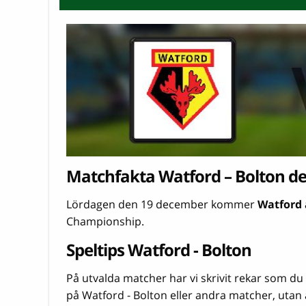
Matchfakta Watford – Bolton d
Lördagen den 19 december kommer
Watford 
Championship.
Speltips Watford - Bolton
På utvalda matcher har vi skrivit rekar som du 
på Watford - Bolton eller andra matcher, utan 