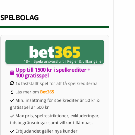
SPELBOLAG
18+
Spela ansvarsfullt
Regler & villkor gäller
|
|
Upp till 1500 kr i spelkrediter + 
100 gratisspel
1x fastställt spel för att få spelkrediterna
Läs mer om 
Bet365
Min. insättning för spelkrediter är 50 kr &
gratisspel är 500 kr
Max pris, spelrestriktioner, exkluderingar,
tidsbegränsningar samt villkor tillämpas.
Erbjudandet gäller nya kunder.