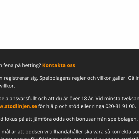
en fena på betting?
Kontakta oss
registrerar sig. Spelbolagens regler och villkor gäller. Gå i
illkor.
 spela ansvarsfullt och att du är över 18 år. Vid minsta tvek
.stodlinjen.se
för hjälp och stöd eller ringa 020-81 91 00.
ed fokus på att jämföra odds och bonusar från spelbolagen.
rt mål är att oddsen vi tillhandahåller ska vara så korrekta s