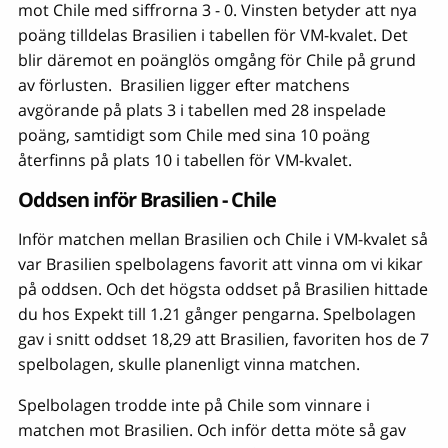
mot Chile med siffrorna 3 - 0. Vinsten betyder att nya
poäng tilldelas Brasilien i tabellen för VM-kvalet. Det
blir däremot en poänglös omgång för Chile på grund
av förlusten. Brasilien ligger efter matchens
avgörande på plats 3 i tabellen med 28 inspelade
poäng, samtidigt som Chile med sina 10 poäng
återfinns på plats 10 i tabellen för VM-kvalet.
Oddsen inför Brasilien - Chile
Inför matchen mellan Brasilien och Chile i VM-kvalet så
var Brasilien spelbolagens favorit att vinna om vi kikar
på oddsen. Och det högsta oddset på Brasilien hittade
du hos Expekt till 1.21 gånger pengarna. Spelbolagen
gav i snitt oddset 18,29 att Brasilien, favoriten hos de 7
spelbolagen, skulle planenligt vinna matchen.
Spelbolagen trodde inte på Chile som vinnare i
matchen mot Brasilien. Och inför detta möte så gav