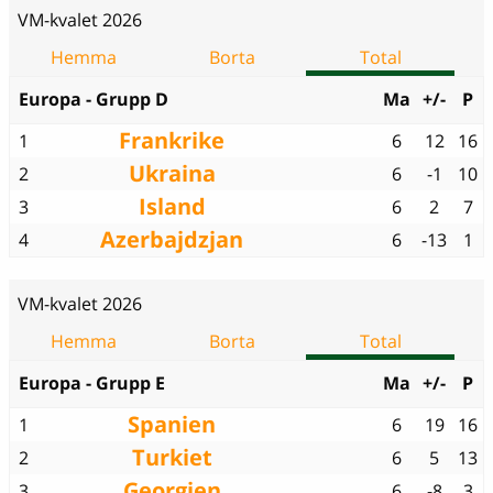
VM-kvalet 2026
Hemma
Borta
Total
Europa - Grupp D
Ma
+/-
P
Frankrike
1
6
12
16
Ukraina
2
6
-1
10
Island
3
6
2
7
Azerbajdzjan
4
6
-13
1
VM-kvalet 2026
Hemma
Borta
Total
Europa - Grupp E
Ma
+/-
P
Spanien
1
6
19
16
Turkiet
2
6
5
13
Georgien
3
6
-8
3