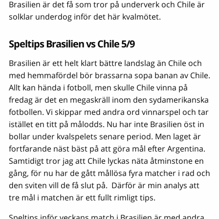
Brasilien är det få som tror på underverk och Chile är
solklar underdog inför det här kvalmötet.
Speltips Brasilien vs Chile 5/9
Brasilien är ett helt klart bättre landslag än Chile och
med hemmafördel bör brassarna sopa banan av Chile.
Allt kan hända i fotboll, men skulle Chile vinna på
fredag är det en megaskräll inom den sydamerikanska
fotbollen. Vi skippar med andra ord vinnarspel och tar
istället en titt på målodds. Nu har inte Brasilien öst in
bollar under kvalspelets senare period. Men laget är
fortfarande näst bäst på att göra mål efter Argentina.
Samtidigt tror jag att Chile lyckas näta åtminstone en
gång, för nu har de gått mållösa fyra matcher i rad och
den sviten vill de få slut på. Därför är min analys att
tre mål i matchen är ett fullt rimligt tips.
Speltips inför veckans match i Brasilien är med andra