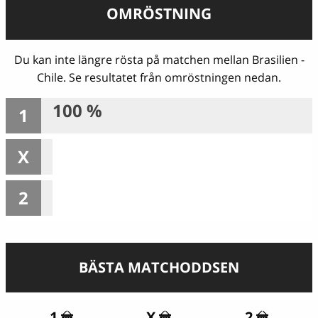
OMRÖSTNING
Du kan inte längre rösta på matchen mellan Brasilien -
Chile. Se resultatet från omröstningen nedan.
100 %
1
X
2
BÄSTA MATCHODDSEN
1
X
2