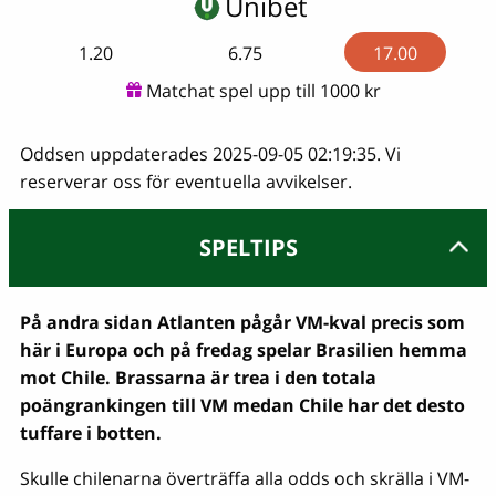
Unibet
1.20
6.75
17.00
Matchat spel upp till 1000 kr
Oddsen uppdaterades 2025-09-05 02:19:35. Vi
reserverar oss för eventuella avvikelser.
SPELTIPS
På andra sidan Atlanten pågår VM-kval precis som
här i Europa och på fredag spelar Brasilien hemma
mot Chile. Brassarna är trea i den totala
poängrankingen till VM medan Chile har det desto
tuffare i botten.
Skulle chilenarna överträffa alla odds och skrälla i VM-