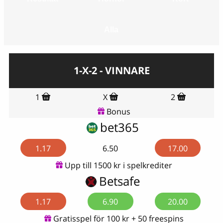
Alla
1-X-2 - VINNARE
1
X
2
Bonus
bet365
1.17
6.50
17.00
Upp till 1500 kr i spelkrediter
Betsafe
1.17
6.90
20.00
Gratisspel för 100 kr + 50 freespins