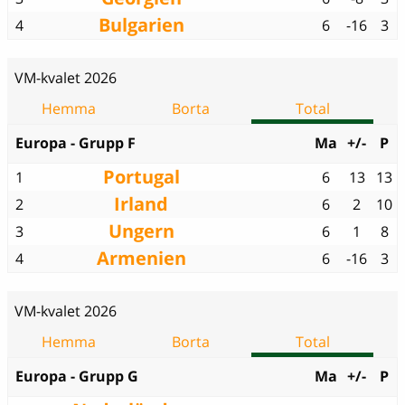
Bulgarien
4
6
-16
3
VM-kvalet 2026
Hemma
Borta
Total
Europa - Grupp F
Ma
+/-
P
Portugal
1
6
13
13
Irland
2
6
2
10
Ungern
3
6
1
8
Armenien
4
6
-16
3
VM-kvalet 2026
Hemma
Borta
Total
Europa - Grupp G
Ma
+/-
P