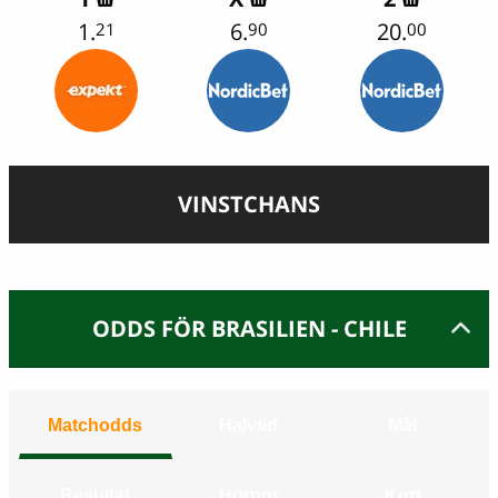
1.
6.
20.
21
90
00
VINSTCHANS
ODDS FÖR BRASILIEN - CHILE
Matchodds
Halvtid
Mål
Resultat
Hörnor
Kort