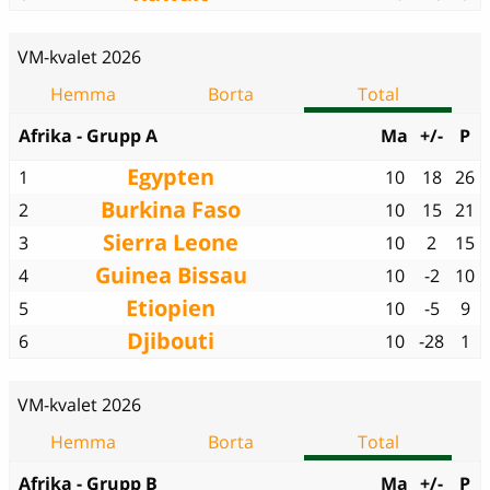
VM-kvalet 2026
Hemma
Borta
Total
Afrika - Grupp A
Ma
+/-
P
Egypten
1
10
18
26
Burkina Faso
2
10
15
21
Sierra Leone
3
10
2
15
Guinea Bissau
4
10
-2
10
Etiopien
5
10
-5
9
Djibouti
6
10
-28
1
VM-kvalet 2026
Hemma
Borta
Total
Afrika - Grupp B
Ma
+/-
P