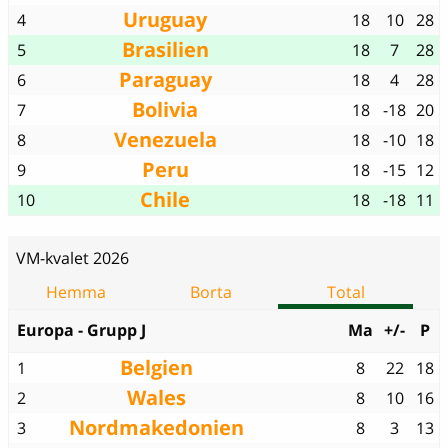
Uruguay
4
18
10
28
Brasilien
5
18
7
28
Paraguay
6
18
4
28
Bolivia
7
18
-18
20
Venezuela
8
18
-10
18
Peru
9
18
-15
12
Chile
10
18
-18
11
VM-kvalet 2026
Hemma
Borta
Total
Europa - Grupp J
Ma
+/-
P
Belgien
1
8
22
18
Wales
2
8
10
16
Nordmakedonien
3
8
3
13