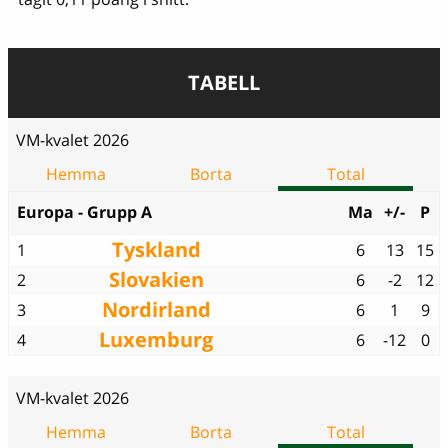
TABELL
VM-kvalet 2026
Hemma
Borta
Total
Europa - Grupp A
Ma
+/-
P
Tyskland
1
6
13
15
Slovakien
2
6
-2
12
Nordirland
3
6
1
9
Luxemburg
4
6
-12
0
VM-kvalet 2026
Hemma
Borta
Total