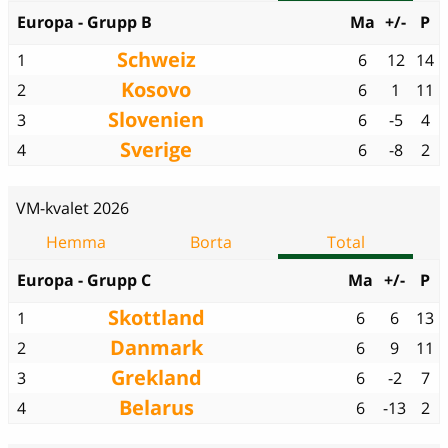
Europa - Grupp B
Ma
+/-
P
Schweiz
1
6
12
14
Kosovo
2
6
1
11
Slovenien
3
6
-5
4
Sverige
4
6
-8
2
VM-kvalet 2026
Hemma
Borta
Total
Europa - Grupp C
Ma
+/-
P
Skottland
1
6
6
13
Danmark
2
6
9
11
Grekland
3
6
-2
7
Belarus
4
6
-13
2