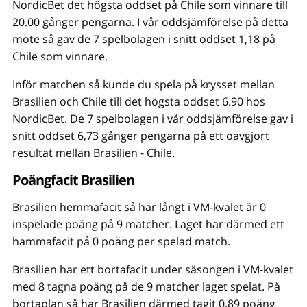
NordicBet det högsta oddset på Chile som vinnare till
20.00 gånger pengarna. I vår oddsjämförelse på detta
möte så gav de 7 spelbolagen i snitt oddset 1,18 på
Chile som vinnare.
Inför matchen så kunde du spela på krysset mellan
Brasilien och Chile till det högsta oddset 6.90 hos
NordicBet. De 7 spelbolagen i vår oddsjämförelse gav i
snitt oddset 6,73 gånger pengarna på ett oavgjort
resultat mellan Brasilien - Chile.
Poängfacit Brasilien
Brasilien hemmafacit så här långt i VM-kvalet är 0
inspelade poäng på 9 matcher. Laget har därmed ett
hammafacit på 0 poäng per spelad match.
Brasilien har ett bortafacit under säsongen i VM-kvalet
med 8 tagna poäng på de 9 matcher laget spelat. På
bortaplan så har Brasilien därmed tagit 0,89 poäng