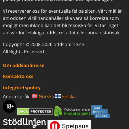
Vi reserverar oss för eventuella fel på siten. Vårt mål är
att oddsen vi tillhandahåller ska vara så korrekta som
möjligt men ibland kan det bli tekniska fel. Vi tar inget
ansvar för felaktiga odds, resultat eller annan statistik.
Copyright © 2008-2026 oddsonline.se
All Rights Reserved.
Om oddsonline.se
Kontakta oss
Integritetspolicy
Andra språk:
Norska
Finska