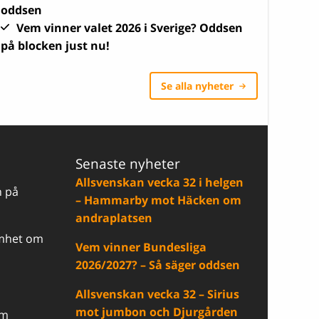
oddsen
Vem vinner valet 2026 i Sverige? Oddsen
på blocken just nu!
Se alla nyheter
Senaste nyheter
Allsvenskan vecka 32 i helgen
n på
– Hammarby mot Häcken om
andraplatsen
samhet om
Vem vinner Bundesliga
2026/2027? – Så säger oddsen
Allsvenskan vecka 32 – Sirius
mot jumbon och Djurgården
om