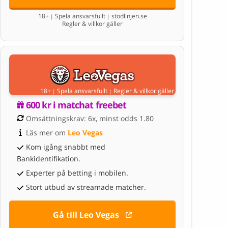
18+
Spela ansvarsfullt
stodlinjen.se
|
|
Regler & villkor gäller
18+
Spela ansvarsfullt
Regler & villkor gäller
|
|
600 kr i matchat freebet
Omsättningskrav: 6x, minst odds 1.80
Läs mer om 
Leo Vegas
Kom igång snabbt med
Bankidentifikation.
Experter på betting i mobilen.
Stort utbud av streamade matcher.
Gå till Leo Vegas