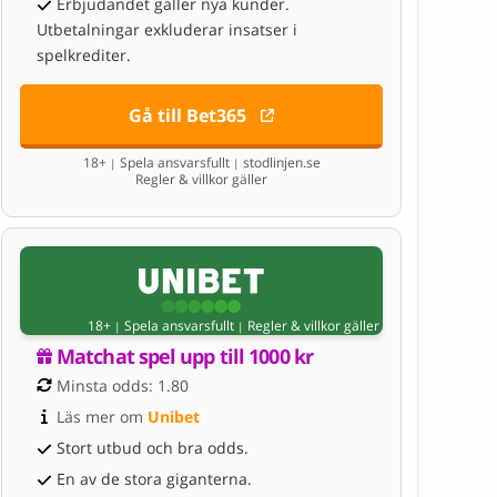
Erbjudandet gäller nya kunder.
Utbetalningar exkluderar insatser i
spelkrediter.
Gå till Bet365
18+
Spela ansvarsfullt
stodlinjen.se
|
|
Regler & villkor gäller
18+
Spela ansvarsfullt
Regler & villkor gäller
|
|
Matchat spel upp till 1000 kr
Minsta odds: 1.80
Läs mer om 
Unibet
Stort utbud och bra odds.
En av de stora giganterna.