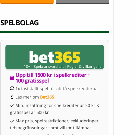
SPELBOLAG
18+
Spela ansvarsfullt
Regler & villkor gäller
|
|
Upp till 1500 kr i spelkrediter + 
100 gratisspel
1x fastställt spel för att få spelkrediterna
Läs mer om 
Bet365
Min. insättning för spelkrediter är 50 kr &
gratisspel är 500 kr
Max pris, spelrestriktioner, exkluderingar,
tidsbegränsningar samt villkor tillämpas.