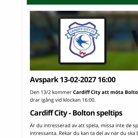
Avspark 13-02-2027 16:00
Den 13/2 kommer
Cardiff City att möta Bolt
drar igång vid klockan 16:00.
Cardiff City - Bolton speltips
Är du intresserad av att spela, missa inte de sp
intressanta. Rekar du kan ta del av när du ska 