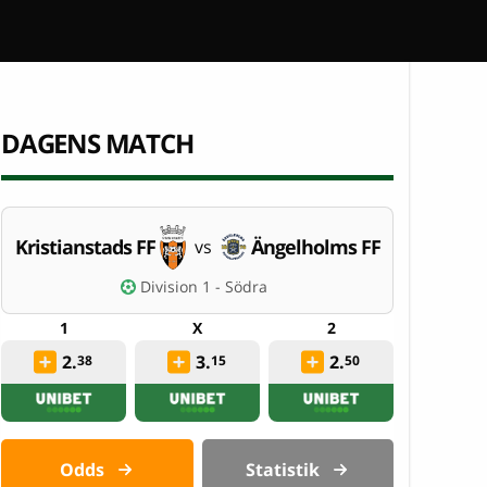
DAGENS MATCH
Kristianstads FF
Ängelholms FF
vs
Division 1 - Södra
2.
3.
2.
38
15
50
Odds
Statistik