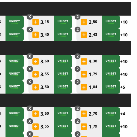
3.
2.
8
15
50
+10
3.
2.
3
40
43
+10
3.
3.
4
60
30
+10
3.
1.
0
55
79
+10
3.
1.
5
50
84
+5
3.
2.
4
60
70
+4
3.
1.
0
55
79
+10