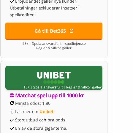
Erbjudandet gäller nya kunder.
Utbetalningar exkluderar insatser i
spelkrediter.
Gå till Bet365
18+
Spela ansvarsfullt
stodlinjen.se
|
|
Regler & villkor gäller
18+
Spela ansvarsfullt
Regler & villkor gäller
|
|
Matchat spel upp till 1000 kr
Minsta odds: 1.80
Läs mer om 
Unibet
Stort utbud och bra odds.
En av de stora giganterna.