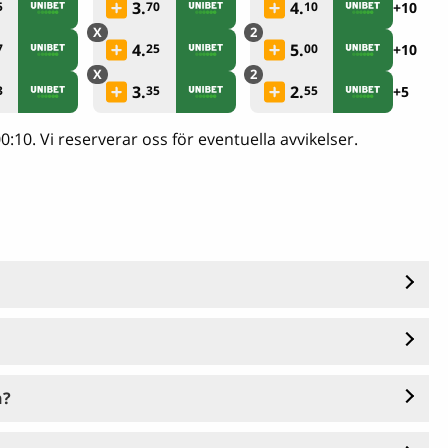
3.
4.
5
70
10
+10
4.
5.
7
25
00
+10
3.
2.
3
35
55
+5
0. Vi reserverar oss för eventuella avvikelser.
n?