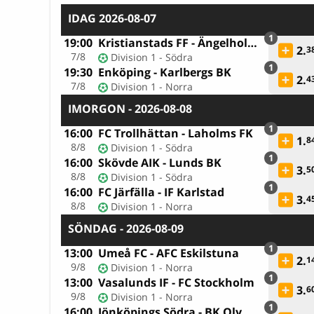
IDAG 2026-08-07
Kristianstads FF - Ängelholms FF
19:00
2.
3
7/8
Division 1 - Södra
Enköping - Karlbergs BK
19:30
2.
4
7/8
Division 1 - Norra
IMORGON - 2026-08-08
FC Trollhättan - Laholms FK
16:00
1.
8
8/8
Division 1 - Södra
Skövde AIK - Lunds BK
16:00
3.
5
8/8
Division 1 - Södra
FC Järfälla - IF Karlstad
16:00
3.
4
8/8
Division 1 - Norra
SÖNDAG - 2026-08-09
Umeå FC - AFC Eskilstuna
13:00
2.
1
9/8
Division 1 - Norra
Vasalunds IF - FC Stockholm
13:00
3.
6
9/8
Division 1 - Norra
Jönköpings Södra - BK Olympic
16:00