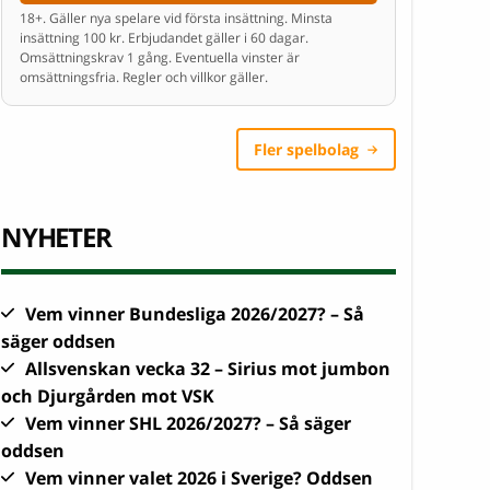
18+. Gäller nya spelare vid första insättning. Minsta
insättning 100 kr. Erbjudandet gäller i 60 dagar.
Omsättningskrav 1 gång. Eventuella vinster är
omsättningsfria. Regler och villkor gäller.
Fler spelbolag
NYHETER
Vem vinner Bundesliga 2026/2027? – Så
säger oddsen
Allsvenskan vecka 32 – Sirius mot jumbon
och Djurgården mot VSK
Vem vinner SHL 2026/2027? – Så säger
oddsen
Vem vinner valet 2026 i Sverige? Oddsen