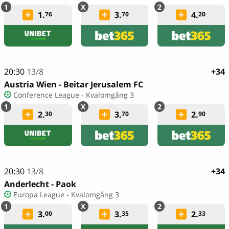
1.
3.
4.
76
70
20
20:30
13/8
+34
Austria Wien - Beitar Jerusalem FC
Conference League - Kvalomgång 3
2.
3.
2.
30
70
90
20:30
13/8
+34
Anderlecht - Paok
Europa League - Kvalomgång 3
3.
3.
2.
00
35
33