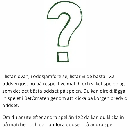
I listan ovan, i oddsjämförelse, listar vi de bästa 1X2-
oddsen just nu på respektive match och vilket spelbolag
som det det bästa oddset på spelen. Du kan direkt lägga
in spelet i BetOmaten genom att klicka på korgen bredvid
oddset.
Om du är ute efter andra spel än 1X2 då kan du klicka in
på matchen och där jämföra oddsen på andra spel.