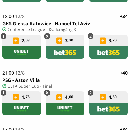
18:00
12/8
+34
GKS Gieksa Katowice - Hapoel Tel Aviv
Conference League - Kvalomgång 3
2.
3.
3.
08
30
70
21:00
12/8
+40
PSG - Aston Villa
UEFA Super Cup - Final
1.
4.
4.
78
00
50
17:00
13/8
+34