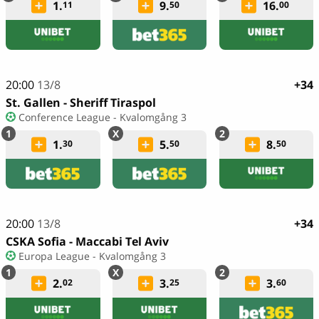
1.
9.
16.
11
50
00
20:00
13/8
+34
St. Gallen - Sheriff Tiraspol
Conference League - Kvalomgång 3
1.
5.
8.
30
50
50
20:00
13/8
+34
CSKA Sofia - Maccabi Tel Aviv
Europa League - Kvalomgång 3
2.
3.
3.
02
25
60