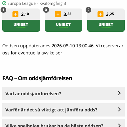
Europa League - Kvalomgång 3
2.
3.
3.
10
35
25
Oddsen uppdaterades 2026-08-10 13:00:46. Vi reserverar
oss för eventuella avvikelser.
FAQ – Om oddsjämförelsen
Vad är oddsjämförelsen?
Varför är det så viktigt att jämföra odds?
Vilka spelbolag brukar ha de bästa oddsen?