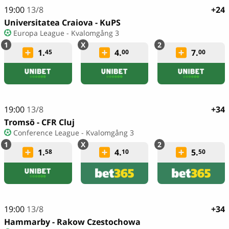
19:00
13/8
+24
Universitatea Craiova - KuPS
Europa League - Kvalomgång 3
1.
4.
7.
45
00
00
19:00
13/8
+34
Tromsö - CFR Cluj
Conference League - Kvalomgång 3
1.
4.
5.
58
10
50
19:00
13/8
+34
Hammarby - Rakow Czestochowa