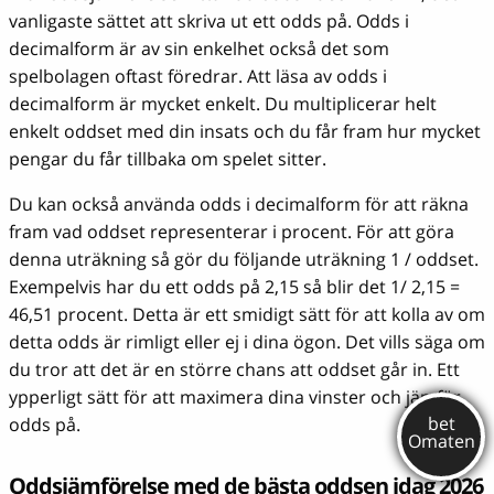
vanligaste sättet att skriva ut ett odds på. Odds i
decimalform är av sin enkelhet också det som
spelbolagen oftast föredrar. Att läsa av odds i
decimalform är mycket enkelt. Du multiplicerar helt
enkelt oddset med din insats och du får fram hur mycket
pengar du får tillbaka om spelet sitter.
Du kan också använda odds i decimalform för att räkna
fram vad oddset representerar i procent. För att göra
denna uträkning så gör du följande uträkning 1 / oddset.
Exempelvis har du ett odds på 2,15 så blir det 1/ 2,15 =
46,51 procent. Detta är ett smidigt sätt för att kolla av om
detta odds är rimligt eller ej i dina ögon. Det vills säga om
du tror att det är en större chans att oddset går in. Ett
ypperligt sätt för att maximera dina vinster och jämför
odds på.
Oddsjämförelse med de bästa oddsen idag 2026