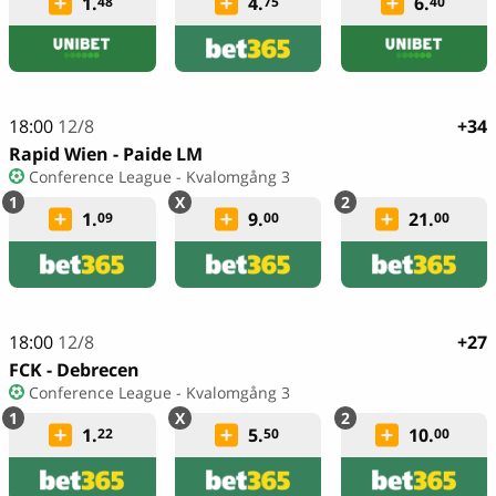
1.
4.
6.
48
75
40
18:00
12/8
+34
Rapid Wien - Paide LM
Conference League - Kvalomgång 3
1.
9.
21.
09
00
00
18:00
12/8
+27
FCK - Debrecen
Conference League - Kvalomgång 3
1.
5.
10.
22
50
00